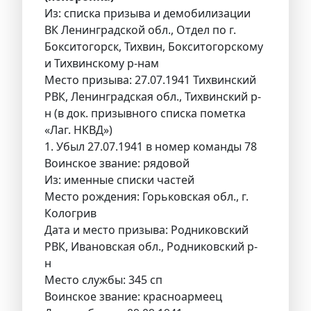
Из: списка призыва и демобилизации
ВК Ленинградской обл., Отдел по г.
Бокситогорск, Тихвин, Бокситогорскому
и Тихвинскому р-нам
Место призыва: 27.07.1941 Тихвинский
РВК, Ленинградская обл., Тихвинский р-
н (в док. призывного списка пометка
«Лаг. НКВД»)
1. Убыл 27.07.1941 в номер команды 78
Воинское звание: рядовой
Из: именные списки частей
Место рождения: Горьковская обл., г.
Кологрив
Дата и место призыва: Родниковский
РВК, Ивановская обл., Родниковский р-
н
Место службы: 345 сп
Воинское звание: красноармеец