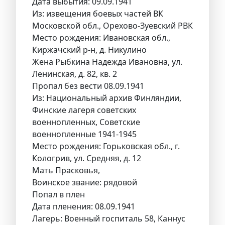
Дата выбытия: 09.09.1941
Из: извещения боевых частей ВК
Московской обл., Орехово-Зуевский РВК
Место рождения: Ивановская обл.,
Киржачский р-н, д. Никулино
Жена Рыбкина Надежда Ивановна, ул.
Ленинская, д. 82, кв. 2
Пропал без вести 08.09.1941
Из: Национальный архив Финляндии,
Финские лагеря советских
военнопленных, Советские
военнопленные 1941-1945
Место рождения: Горьковская обл., г.
Кологрив, ул. Средняя, д. 12
Мать Прасковья,
Воинское звание: рядовой
Попал в плен
Дата пленения: 08.09.1941
Лагерь: Военный госпиталь 58, Каннус