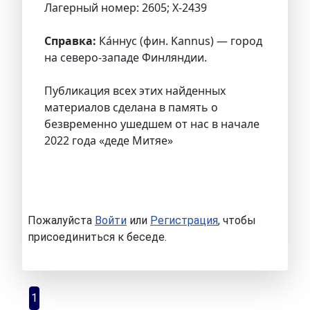
Лагерный номер: 2605; X-2439
Справка:
Ка́ннус (фин. Kannus) — город
на северо-западе Финляндии.
Публикация всех этих найденных
материалов сделана в память о
безвременно ушедшем от нас в начале
2022 года «деде Митяе»
Пожалуйста
Войти
или
Регистрация
, чтобы
присоединиться к беседе.
1