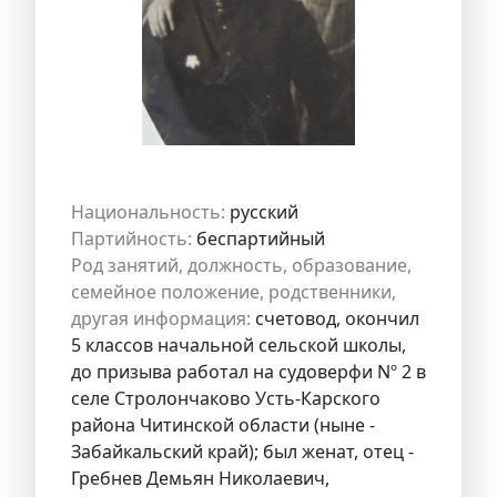
Национальность:
русский
Партийность:
беспартийный
Род занятий, должность, образование,
семейное положение, родственники,
другая информация:
счетовод, окончил
5 классов начальной сельской школы,
до призыва работал на судоверфи Nº 2 в
селе Стролончаково Усть-Карского
района Читинской области (ныне -
Забайкальский край); был женат, отец -
Гребнев Демьян Николаевич,