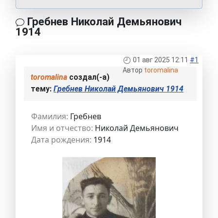
Гребнев Николай Демьянович
1914
01 авг 2025 12:11
#1
Автор
toromalina
toromalina
создал(-а)
тему:
Гребнев Николай Демьянович 1914
Фамилия:
Гребнев
Имя и отчество:
Николай Демьянович
Дата рождения:
1914