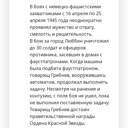
В боях с немецко-фашистскими
захватчиками с 16 апреля по 25
апреля 1945 года неоднократно
проявлял мужество и отвагу,
смелость и решительность.
В бою за город Люббен уничтожил
до 30 солдат и офицеров
противника, засевших в домах с
фаустпатронами. Когда машина
была подбита фаустпатроном,
товарищ Гребнев, вооружившись
автоматом, продолжал выполнять
задачу. Несмотря на ранение и
контузию, с поля боя не ушел, пока
не выполнил поставленную задачу.
Товарищ Гребнев достоин
правительственной награды
Ордена Красной Звезды.