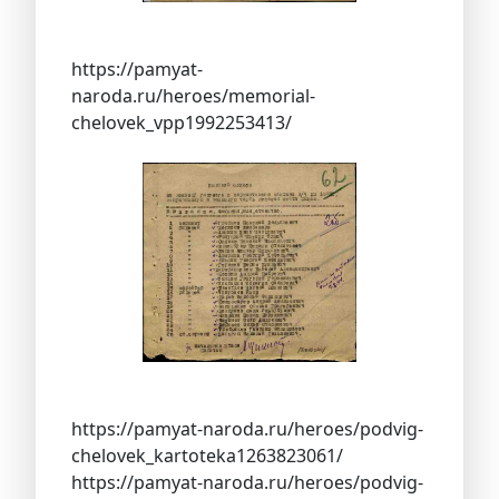
https://pamyat-
naroda.ru/heroes/memorial-
chelovek_vpp1992253413/
https://pamyat-naroda.ru/heroes/podvig-
chelovek_kartoteka1263823061/
https://pamyat-naroda.ru/heroes/podvig-