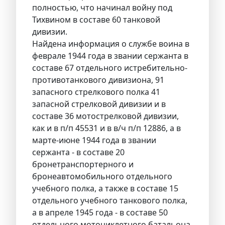
полностью, что начинал войну под
Тихвином в составе 60 танковой
дивизии.
Найдена информация о службе воина в
феврале 1944 года в звании сержанта в
составе 67 отдельного истребительно-
противотанкового дивизиона, 91
запасного стрелкового полка 41
запасной стрелковой дивизии и в
составе 36 мотострелковой дивизии,
как и в п/п 45531 и в в/ч п/п 12886, а в
марте-июне 1944 года в звании
сержанта - в составе 20
бронетранспортерного и
бронеавтомобильного отдельного
учебного полка, а также в составе 15
отдельного учебного танкового полка,
а в апреле 1945 года - в составе 50
отдельного мотоциклетного батальона