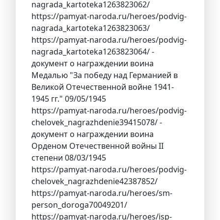
nagrada_kartoteka1263823062/
https://pamyat-naroda.ru/heroes/podvig-
nagrada_kartoteka1263823063/
https://pamyat-naroda.ru/heroes/podvig-
nagrada_kartoteka1263823064/ -
документ о награждении воина
Медалью "За победу над Германией в
Великой Отечественной войне 1941-
1945 гг." 09/05/1945
https://pamyat-naroda.ru/heroes/podvig-
chelovek_nagrazhdenie39415078/ -
документ о награждении воина
Орденом Отечественной войны II
степени 08/03/1945
https://pamyat-naroda.ru/heroes/podvig-
chelovek_nagrazhdenie42387852/
https://pamyat-naroda.ru/heroes/sm-
person_doroga70049201/
https://pamyat-naroda.ru/heroes/isp-