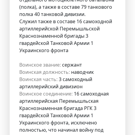
(полка), а также в составе 79 танкового
полка 40 танковой дивизии.
Служил также в составе 16 самоходной
артиллерийской Перемышльской
Краснознаменной бригады 3
гвардейской Танковой Армии 1
Украинского фронта
Воинское звание:
сержант
Воинская должность:
наводчик
Воинская часть:
3 самоходный
артиллерийский дивизион
Воинское соединение:
16 самоходная
артиллерийская Перемышльская
Краснознаменная бригада РГК 3
гвардейской Танковой Армии 1
Украинского фронта, исключено
полностью, что начинал войну под