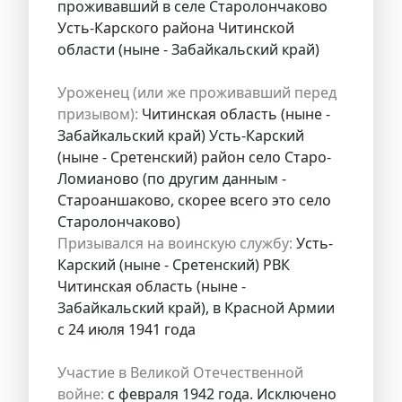
проживавший в селе Старолончаково
Усть-Карского района Читинской
области (ныне - Забайкальский край)
Уроженец (или же проживавший перед
призывом):
Читинская область (ныне -
Забайкальский край) Усть-Карский
(ныне - Сретенский) район село Старо-
Ломианово (по другим данным -
Староаншаково, скорее всего это село
Старолончаково)
Призывался на воинскую службу:
Усть-
Карский (ныне - Сретенский) РВК
Читинская область (ныне -
Забайкальский край), в Красной Армии
с 24 июля 1941 года
Участие в Великой Отечественной
войне:
с февраля 1942 года. Исключено