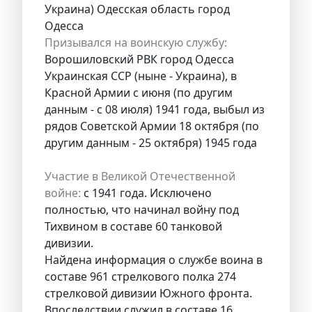
Украина) Одесская область город
Одесса
Призывался на воинскую службу:
Ворошиловский РВК город Одесса
Украинская ССР (ныне - Украина), в
Красной Армии с июня (по другим
данным - с 08 июля) 1941 года, выбыл из
рядов Советской Армии 18 октября (по
другим данным - 25 октября) 1945 года
Участие в Великой Отечественной
войне:
с 1941 года. Исключено
полностью, что начинал войну под
Тихвином в составе 60 танковой
дивизии.
Найдена информация о службе воина в
составе 961 стрелкового полка 274
стрелковой дивизии Южного фронта.
Впоследствии служил в составе 16