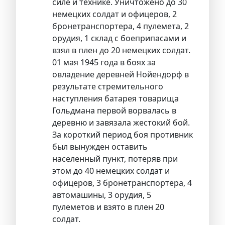
силе и технике. Уничтожено до 30
немецких солдат и офицеров, 2
бронетранспортера, 4 пулемета, 2
орудия, 1 склад с боеприпасами и
взял в плен до 20 немецких солдат.
01 мая 1945 года в боях за
овладение деревней Нойендорф в
результате стремительного
наступления батарея товарища
Гольдмана первой ворвалась в
деревню и завязала жестокий бой.
За короткий период боя противник
был вынужден оставить
населенный пункт, потеряв при
этом до 40 немецких солдат и
офицеров, 3 бронетранспортера, 4
автомашины, 3 орудия, 5
пулеметов и взято в плен 20
солдат.