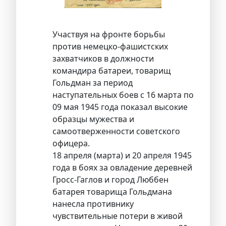
Участвуя на фронте борьбы
против немецко-фашистских
захватчиков в должности
командира батареи, товарищ
Гольдман за период
наступательных боев с 16 марта по
09 мая 1945 года показал высокие
образцы мужества и
самоотверженности советского
офицера.
18 апреля (марта) и 20 апреля 1945
года в боях за овладение деревней
Гросс-Гаглов и город Люббен
батарея товарища Гольдмана
нанесла противнику
чувствительные потери в живой