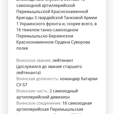
самоходной артиллерийской
Перемышльской Краснознаменной
бригады 3 гвардейской Танковой Армии
1 Украинского фронта и, скорее всего, в
16 тяжелом танко-самоходном
Перемышльско-Берлинском
Краснознаменном Ордена Суворова
полке
Воинское звание:
лейтенант
(дослужился до звания старшего
лейтенанта)
Воинская должность:
командир батареи
СУ-57
Воинская часть:
2 самоходный
артиллерийский дивизион
Воинское соединение:
16 самоходная
артиллерийская Перемышльская