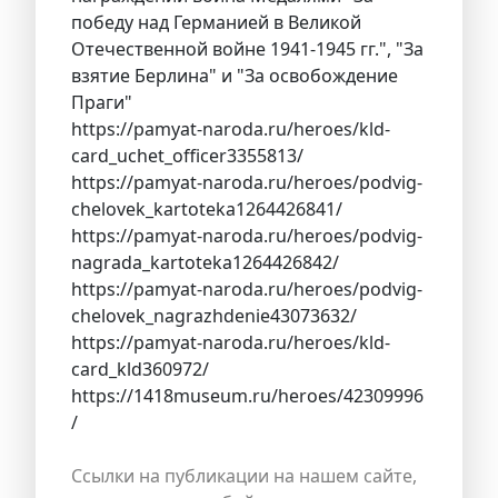
победу над Германией в Великой
Отечественной войне 1941-1945 гг.", "За
взятие Берлина" и "За освобождение
Праги"
https://pamyat-naroda.ru/heroes/kld-
card_uchet_officer3355813/
https://pamyat-naroda.ru/heroes/podvig-
chelovek_kartoteka1264426841/
https://pamyat-naroda.ru/heroes/podvig-
nagrada_kartoteka1264426842/
https://pamyat-naroda.ru/heroes/podvig-
chelovek_nagrazhdenie43073632/
https://pamyat-naroda.ru/heroes/kld-
card_kld360972/
https://1418museum.ru/heroes/42309996
/
Ссылки на публикации на нашем сайте,