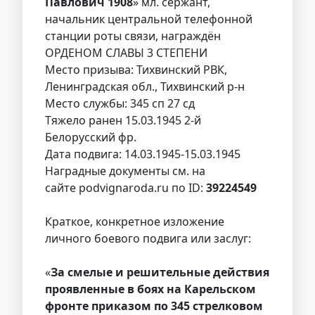
Павлович 1908
» мл. сержант,
начальник центральной телефонной
станции роты связи, награждён
ОРДЕНОМ СЛАВЫ 3 СТЕПЕНИ
Место призыва: Тихвинский РВК,
Ленинградская обл., Тихвинский р-н
Место службы: 345 сп 27 сд
Тяжело ранен 15.03.1945 2-й
Белорусский фр.
Дата подвига: 14.03.1945-15.03.1945
Наградные документы см. на
сайте podvignaroda.ru по ID:
39224549
Краткое, конкретное изложение
личного боевого подвига или заслуг:
«
За смелые и решительные действия
проявленные в боях на Карельском
фронте приказом по 345 стрелковом