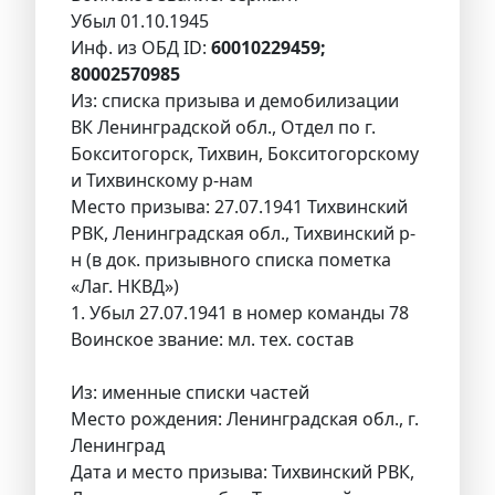
Убыл 01.10.1945
Инф. из ОБД ID:
60010229459;
80002570985
Из: списка призыва и демобилизации
ВК Ленинградской обл., Отдел по г.
Бокситогорск, Тихвин, Бокситогорскому
и Тихвинскому р-нам
Место призыва: 27.07.1941 Тихвинский
РВК, Ленинградская обл., Тихвинский р-
н (в док. призывного списка пометка
«Лаг. НКВД»)
1. Убыл 27.07.1941 в номер команды 78
Воинское звание: мл. тех. состав
Из: именные списки частей
Место рождения: Ленинградская обл., г.
Ленинград
Дата и место призыва: Тихвинский РВК,