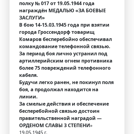
полку № 017 от 19.05.1944 года
награждён МЕДАЛЬЮ «ЗА БОЕВЫЕ
ЗАСЛУГИ»
В бою 14-15.03.1945 года при взятии
города Гроссендорф товарищ
Комаров бесперебойно обеспечивал
командование телефонной связью.
За период боя лично устранил под
артиллерийским огнем противника
более 75 повреждений телефонного
кабеля.
Будучи легко ранен, не покинул поля
боя, а продолжал находится на
линии.
За смелые действия и обеспечение
бесперебойной связью достоин
правительственной наградой —
ОРДЕНОМ СЛАВЫ 3 СТЕПЕНИ
»
19.05.1945 г.