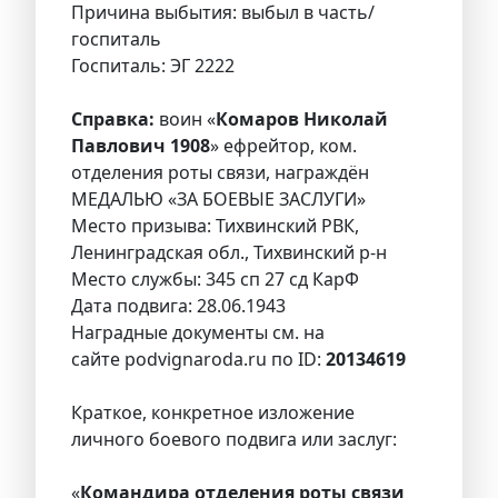
Причина выбытия: выбыл в часть/
госпиталь
Госпиталь: ЭГ 2222
Справка:
воин «
Комаров Николай
Павлович 1908
» ефрейтор, ком.
отделения роты связи, награждён
МЕДАЛЬЮ «ЗА БОЕВЫЕ ЗАСЛУГИ»
Место призыва: Тихвинский РВК,
Ленинградская обл., Тихвинский р-н
Место службы: 345 сп 27 сд КарФ
Дата подвига: 28.06.1943
Наградные документы см. на
сайте podvignaroda.ru по ID:
20134619
Краткое, конкретное изложение
личного боевого подвига или заслуг:
«
Командира отделения роты связи