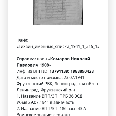
Файл:
«Тихвин_именные_списки_1941_1_315_1»
Справка:
воин «
Комаров Николай
Павлович 1908
»
Инф. из ВПП ID:
13791139; 1988890428
Дата и место призыва: 23.07.1941
Фрунзенский РВК, Ленинградская обл., г.
Ленинград, Фрунзенский р-н
1. Название ВПП/ЗП: ПРБ 36 ЗСД
Убыл 29.07.1941 в авиачасть
2. Название ВПП/ЗП: 186 азсп 43 А
Воинское звание: сержант