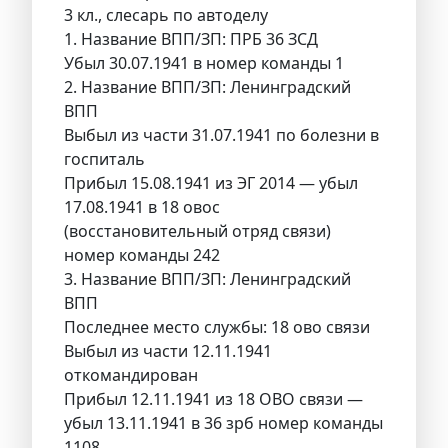
3 кл., слесарь по автоделу
1. Название ВПП/ЗП: ПРБ 36 ЗСД
Убыл 30.07.1941 в номер команды 1
2. Название ВПП/ЗП: Ленинградский
ВПП
Выбыл из части 31.07.1941 по болезни в
госпиталь
Прибыл 15.08.1941 из ЭГ 2014 — убыл
17.08.1941 в 18 овос
(восстановительный отряд связи)
номер команды 242
3. Название ВПП/ЗП: Ленинградский
ВПП
Последнее место службы: 18 ово связи
Выбыл из части 12.11.1941
откомандирован
Прибыл 12.11.1941 из 18 ОВО связи —
убыл 13.11.1941 в 36 зрб номер команды
1108