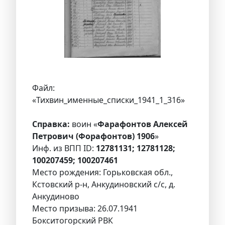
Файл:
«Тихвин_именные_списки_1941_1_316»
Справка:
воин «
Фарафонтов Алексей
Петрович (Форафонтов) 1906
»
Инф. из ВПП ID:
12781131; 12781128;
100207459; 100207461
Место рождения: Горьковская обл.,
Кстовский р-н, Анкудиновский с/с, д.
Анкудиново
Место призыва: 26.07.1941
Бокситогорский РВК