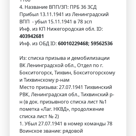
4. Название ВПП/ЗП: ПРБ 36 ЗСД
Прибыл 13.11.1941 из Ленинградский
ВПП - убыл 15.11.1941 в 78 зсп
Инф. из КП Нижегородская обл. ID:
403942681
Инф. из ОБД ID:
60010229468; 59562536
Из: списка призыва и демобилизации
ВК Ленинградской обл., Отдел по г.
Бокситогорск, Тихвин, Бокситогорскому
и Тихвинскому р-нам
Место призыва: 27.07.1941 Тихвинский
РВК, Ленинградская обл., Тихвинский р-
н (в док. призывного списка лист №1
пометка «Лаг. НКВД», продолжение
списка лист № 2)
1. Убыл 27.07.1941 в номер команды 78
Воинское звание: рядовой