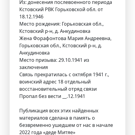
Из: донесения послевоенного периода
Кстовский РВК Горьковской обл. от
18.12.1946
Место рождения: Горьковская обл.,
Кстовский р-н, д. Анкудиновка
Жена Форафонтова Мария Андреевна,
Горьковская обл., Кстовский р-н, д.
Анкудиновка
Место призыва: 29.10.1941 из
заключения
Связь прекратилась с октября 1941 г.,
воинский адрес 18 отдельный
восстановительный отряд связи
Пропал без вести __.12.1941
Публикация всех этих найденных
материалов сделана в память о
безвременно ушедшем от нас в начале
2022 года «деде Митяе»