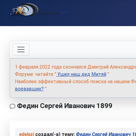
1 февраля 2022 года скончался Дмитрий Александр
Форуме: читайте "
Ушел наш дед Митяй
"
Наиболее эффективный способ поиска на нашем Фо
воевавших?
"
Федин Сергей Иванович 1899
edelezi
создал(-а) тему:
Федин Сергей Иванович 1