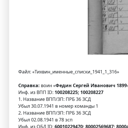
Файл: «Тихвин_именные_списки_1941_1_316»
Справка:
воин «
Федин Сергей Иванович 1899
Инф. из ВПП ID:
100208225; 100208227
1. Название ВПП/ЗП: ПРБ 36 ЗСД
Убыл 30.07.1941 в номер команды 1
2. Название ВПП/ЗП: ПРБ 36 ЗСД
Убыл 02.08.1941 в 78 зсп
Инф. из ОБД ID:
60010229470; 80002569687; 800