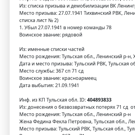
Из: списка призыва и демобилизации ВК Ленингр
Место призыва: 27.07.1941 Тихвинский РВК, Лени
списка лист № 2)
1. Убыл 27.07.1941 в номер команды 78
Воинское звание: рядовой
Из: именные списки частей
Место рождения: Тульская обл., Ленинский р-н, 
Дата и место призыва: Тульский РВК, Тульская об
Место службы: 367 сп 71 сд
Воинское звание: красноармеец
Дата выбытия: 21.09.1941
Инф. из КП Тульская обл. ID:
404893833
Из: донесения о безвозвратных потерях 71 сд от
Место рождения: Тульская обл., Ленинский р-н
Жена Федина Фекла Петровна, Тульская обл., Лен
Место призыва: Тульский РВК, Тульская обл., Ту