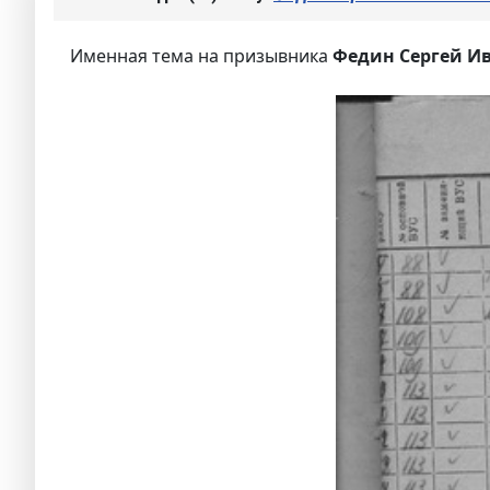
Именная тема на призывника
Федин Сергей И