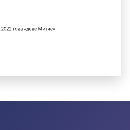
 2022 года «деде Митяе»