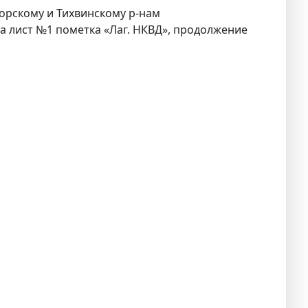
горскому и Тихвинскому р-нам
ска лист №1 пометка «Лаг. НКВД», продолжение