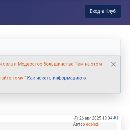
Вход в Клуб
я сила и Модератор большинства Тем на этом
айте тему "
Как искать информацию о
26 авг 2025 13:04
#1
Автор
edelezi