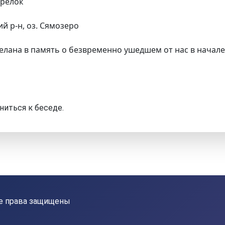
трелок
й р-н, оз. Сямозеро
елана в память о безвременно ушедшем от нас в начале
ниться к беседе.
Все права защищены