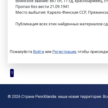
Воинское звание: 867 сп, 71 сд, красноармеец, с
Пропал без вести 21.09.1941
Место выбытия: Карело-Финская ССР, Пряжински
Публикация всех этих найденных материалов сд
Пожалуйста
Войти
или
Регистрация
, чтобы присоеди
1
© 2026 Страна PereXilandia: наша новая территория. 