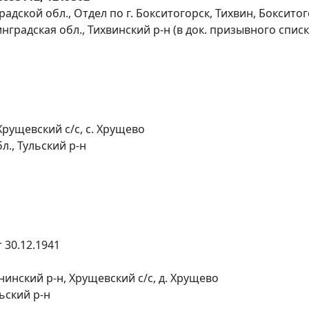
адской обл., Отдел по г. Бокситогорск, Тихвин, Боксито
нградская обл., Тихвинский р-н (в док. призывного спи
Хрущевский с/с, с. Хрущево
л., Тульский р-н
 30.12.1941
инский р-н, Хрущевский с/с, д. Хрущево
льский р-н