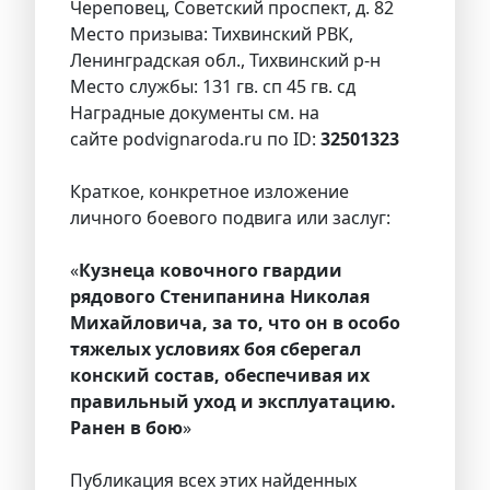
Череповец, Советский проспект, д. 82
Место призыва: Тихвинский РВК,
Ленинградская обл., Тихвинский р-н
Место службы: 131 гв. сп 45 гв. сд
Наградные документы см. на
сайте podvignaroda.ru по ID:
32501323
Краткое, конкретное изложение
личного боевого подвига или заслуг:
«
Кузнеца ковочного гвардии
рядового Стенипанина Николая
Михайловича, за то, что он в особо
тяжелых условиях боя сберегал
конский состав, обеспечивая их
правильный уход и эксплуатацию.
Ранен в бою
»
Публикация всех этих найденных