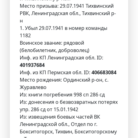
Место призыва: 29.07.1941 Тихвинский
РВК, Ленинградская обл., Тихвинский р-
н
1. Убыл 29.07.1941 в номер команды
1182
Воинское звание: рядовой
(белобилетник, доброволец)
Инф. из КП Ленинградская обл. ID:
401937684
Инф. из КП Пермская обл. ID:
406683084
Место рождения: Ординский р-он, с.
Журавлево
Из: книги погребения 998 сп 286 сд
Из: донесения о безвозвратных потерях
упр. 286 сд от 15.01.1942
Из: извещения боевых частей ВК
Ленинградской обл., Отдел по г.
Бокситогорск, Тихвин, Бокситогорскому