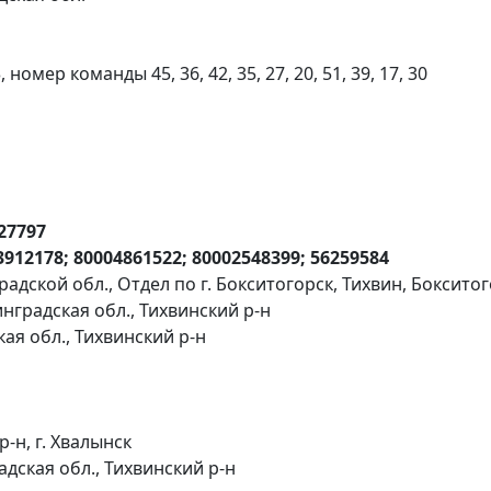
омер команды 45, 36, 42, 35, 27, 20, 51, 39, 17, 30
327797
3912178; 80004861522; 80002548399; 56259584
адской обл., Отдел по г. Бокситогорск, Тихвин, Боксито
нградская обл., Тихвинский р-н
кая обл., Тихвинский р-н
-н, г. Хвалынск
дская обл., Тихвинский р-н