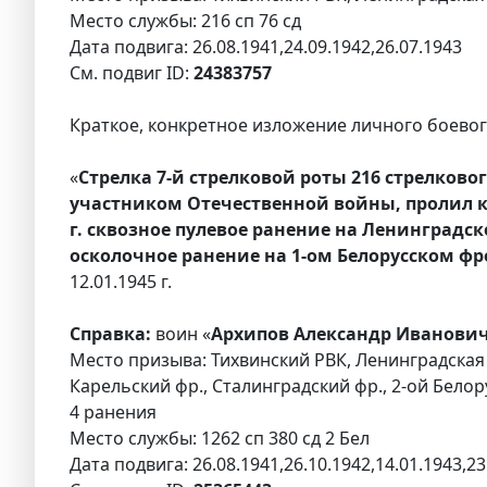
Место службы: 216 сп 76 сд
Дата подвига: 26.08.1941,24.09.1942,26.07.1943
См. подвиг ID:
24383757
Краткое, конкретное изложение личного боевого
«
Стрелка 7-й стрелковой роты 216 стрелков
участником Отечественной войны, пролил к
г. сквозное пулевое ранение на Ленинградско
осколочное ранение на 1-ом Белорусском фр
12.01.1945 г.
Справка:
воин «
Архипов Александр Иванович
Место призыва: Тихвинский РВК, Ленинградская 
Карельский фр., Сталинградский фр., 2-ой Белор
4 ранения
Место службы: 1262 сп 380 сд 2 Бел
Дата подвига: 26.08.1941,26.10.1942,14.01.1943,23