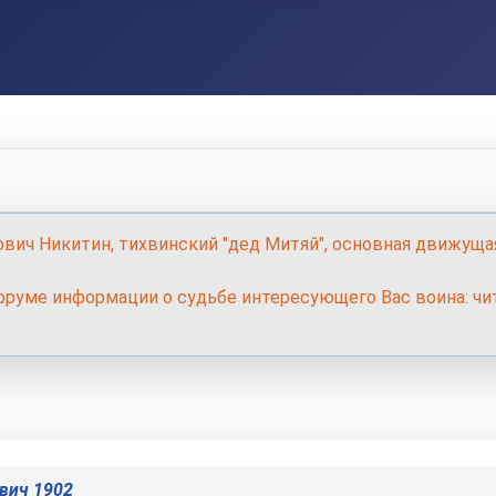
ович Никитин, тихвинский "дед Митяй", основная движуща
руме информации о судьбе интересующего Вас воина: чит
вич 1902