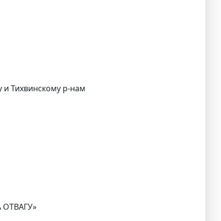
у и Тихвинскому р-нам
А ОТВАГУ»