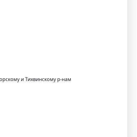
горскому и Тихвинскому р-нам