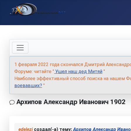
1 февраля 2022 года скончался Дмитрий Александр
Форуме: читайте "
Ушел наш дед Митяй
"
Наиболее эффективный способ поиска на нашем Фо
воевавших?
"
Архипов Александр Иванович 1902
edelezi
создал(-а) тему:
Архипов Александр Ивано