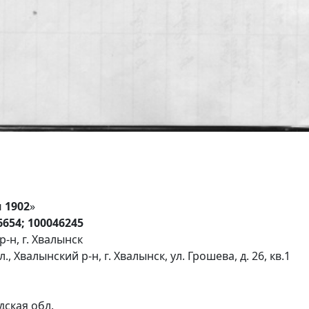
 1902
»
6654; 100046245
-н, г. Хвалынск
Хвалынский р-н, г. Хвалынск, ул. Грошева, д. 26, кв.1
дская обл.