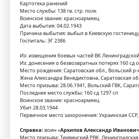
Картотека ранений
Место службы: 138 гв. стр. полк
Воинское звание: красноармеец
Дата выбытия: 04.02.1943
Причина выбытия: выбыл в Киевскую гостиницу,
Госпиталь: ЭГ 2386
Из: извещения боевых частей ВК Ленинградской 
Из: донесения о безвозвратных потерях 160 сд о
Место рождения: Саратовская обл., Вольский р-
Жена Александра Венедиктовна, Саратовская обл.,
Место призыва: 28.06.1941, Вольский ГВК, Сарато
Последнее место службы: 160 сд 1297 сп
Воинское звание: красноармеец
Убит 28.03.1944
Первичное место захоронения: Украинская ССР, В
Справка:
воин «
Архипов Александр Иванович
Место призыва: Тихвинский РВК, Ленинградская 