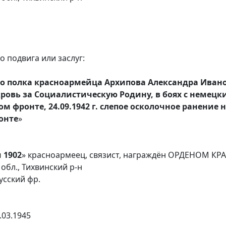
 подвига или заслуг:
ого полка красноармейца Архипова Александра Ивано
ровь за Социалистическую Родину, в боях с немецк
м фронте, 24.09.1942 г. слепое осколочное ранение на
онте
»
 1902
» красноармеец, связист, награждён ОРДЕНОМ К
обл., Тихвинский р-н
усский фр.
.03.1945