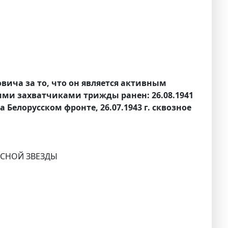
вича за то, что он является активным
ими захватчиками трижды ранен: 26.08.1941
 Белорусском фронте, 26.07.1943 г. сквозное
РАСНОЙ ЗВЕЗДЫ