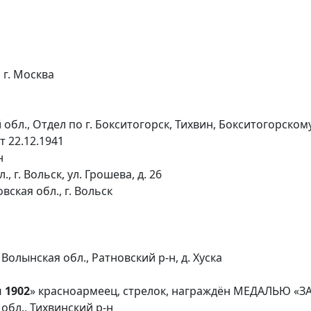
 г. Москва
обл., Отдел по г. Бокситогорск, Тихвин, Бокситогорском
т 22.12.1941
н
 г. Вольск, ул. Грошева, д. 26
вская обл., г. Вольск
олынская обл., Ратновский р-н, д. Хуска
 1902
» красноармеец, стрелок, награждён МЕДАЛЬЮ «З
обл., Тихвинский р-н