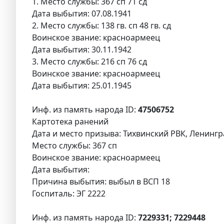
1. Место службы: 367 сп 71 сд
Дата выбытия: 07.08.1941
2. Место службы: 138 гв. сп 48 гв. сд
Воинское звание: красноармеец
Дата выбытия: 30.11.1942
3. Место службы: 216 сп 76 сд
Воинское звание: красноармеец
Дата выбытия: 25.01.1945
Инф. из память народа ID:
47506752
Картотека ранений
Дата и место призыва: Тихвинский РВК, Ленингра
Место службы: 367 сп
Воинское звание: красноармеец
Дата выбытия:
Причина выбытия: выбыл в ВСП 18
Госпиталь: ЭГ 2222
Инф. из память народа ID:
7229331; 7229448