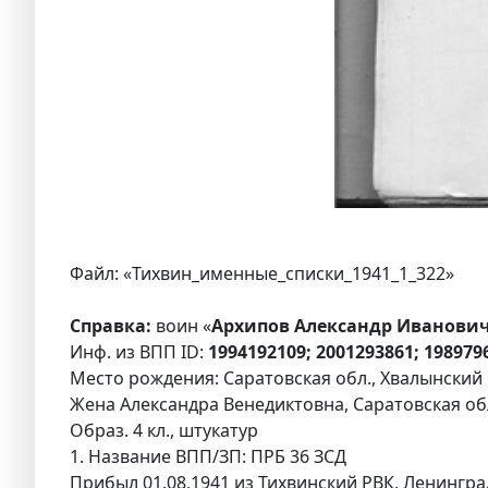
Файл: «Тихвин_именные_списки_1941_1_322»
Справка:
воин «
Архипов Александр Иванович
Инф. из ВПП ID:
1994192109; 2001293861; 198979
Место рождения: Саратовская обл., Хвалынский р
Жена Александра Венедиктовна, Саратовская обл., 
Образ. 4 кл., штукатур
1. Название ВПП/ЗП: ПРБ 36 ЗСД
Прибыл 01.08.1941 из Тихвинский РВК, Ленингра