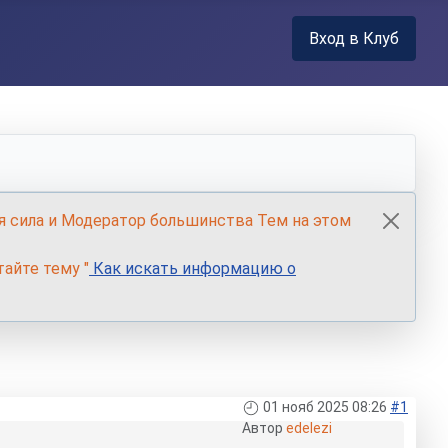
Вход в Клуб
я сила и Модератор большинства Тем на этом
айте тему "
Как искать информацию о
01 нояб 2025 08:26
#1
Автор
edelezi