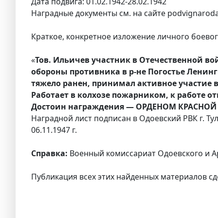
Дата подвига: 01.02.1942-28.02.1942
Наградные документы см. на сайте podvignaroda
Краткое, конкретное изложение личного боевого
«
Тов. Ильичев участник в Отечественной войн
обороны противника в р-не Погостье Ленингра
тяжело ранен, принимал активное участие в 
Работает в колхозе пожарником, к работе от
Достоин награждения — ОРДЕНОМ КРАСНОЙ
Наградной лист подписан в Одоевский РВК г. Ту
06.11.1947 г.
Справка:
Военный комиссариат Одоевского и А
Публикация всех этих найденных материалов сд