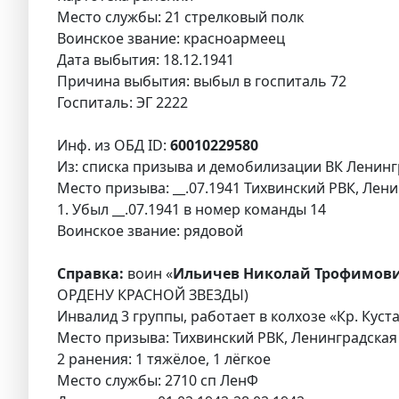
Место службы: 21 стрелковый полк
Воинское звание: красноармеец
Дата выбытия: 18.12.1941
Причина выбытия: выбыл в госпиталь 72
Госпиталь: ЭГ 2222
Инф. из ОБД ID:
60010229580
Из: списка призыва и демобилизации ВК Ленингр
Место призыва: __.07.1941 Тихвинский РВК, Лени
1. Убыл __.07.1941 в номер команды 14
Воинское звание: рядовой
Справка:
воин «
Ильичев Николай Трофимови
ОРДЕНУ КРАСНОЙ ЗВЕЗДЫ)
Инвалид 3 группы, работает в колхозе «Кр. Кус
Место призыва: Тихвинский РВК, Ленинградская 
2 ранения: 1 тяжёлое, 1 лёгкое
Место службы: 2710 сп ЛенФ