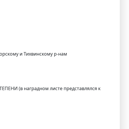
горскому и Тихвинскому р-нам
ЕПЕНИ (в наградном листе представлялся к