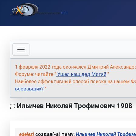
1 февраля 2022 года скончался Дмитрий Александр
Форуме: читайте "
Ушел наш дед Митяй
"
Наиболее эффективный способ поиска на нашем Фо
воевавших?
"
Ильичев Николай Трофимович 1908
edelezi
создал(-а) тему:
Ильичев Николай Трофим