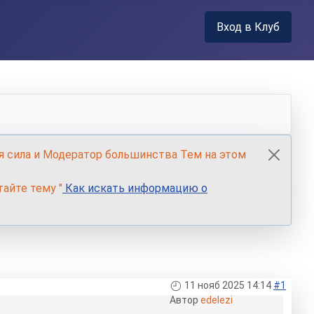
Вход в Клуб
я сила и Модератор большинства Тем на этом
айте тему "
Как искать информацию о
11 нояб 2025 14:14
#1
Автор
edelezi