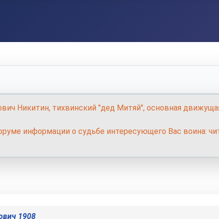
ович Никитин, тихвинский "дед Митяй", основная движуща
руме информации о судьбе интересующего Вас воина: чит
ович 1908