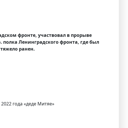
радском фронте, участвовал в прорыве
тр. полка Ленинградского фронта, где был
 тяжело ранен.
 2022 года «деде Митяе»