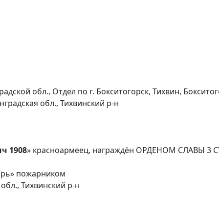
адской обл., Отдел по г. Бокситогорск, Тихвин, Боксито
нградская обл., Тихвинский р-н
ч 1908
» красноармеец, награждён ОРДЕНОМ СЛАВЫ 3 СТ
тарь» пожарником
обл., Тихвинский р-н