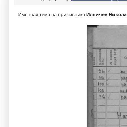
Именная тема на призывника
Ильичев Никола