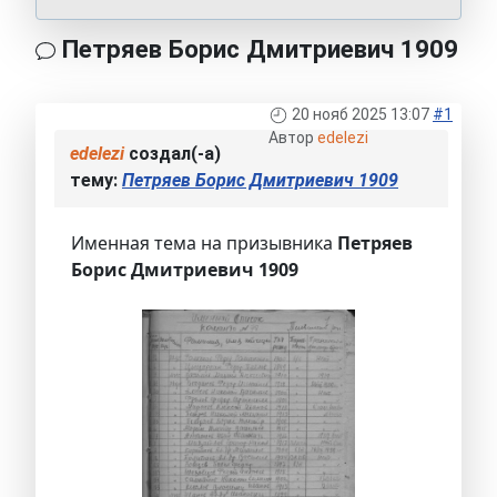
Петряев Борис Дмитриевич 1909
20 нояб 2025 13:07
#1
Автор
edelezi
edelezi
создал(-а)
тему:
Петряев Борис Дмитриевич 1909
Именная тема на призывника
Петряев
Борис Дмитриевич 1909