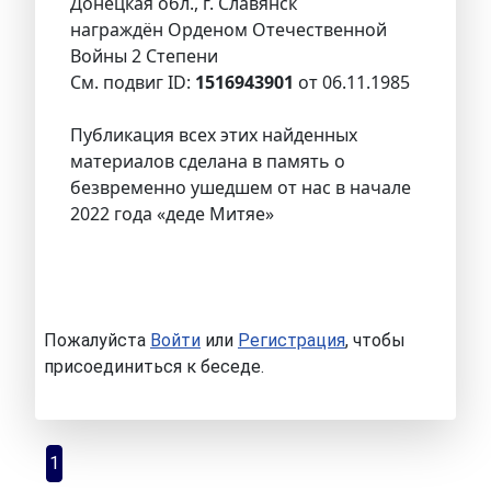
Донецкая обл., г. Славянск
награждён Орденом Отечественной
Войны 2 Степени
См. подвиг ID:
1516943901
от 06.11.1985
Публикация всех этих найденных
материалов сделана в память о
безвременно ушедшем от нас в начале
2022 года «деде Митяе»
Пожалуйста
Войти
или
Регистрация
, чтобы
присоединиться к беседе.
1