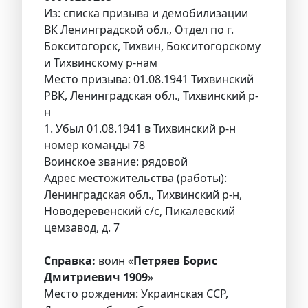
Из: списка призыва и демобилизации
ВК Ленинградской обл., Отдел по г.
Бокситогорск, Тихвин, Бокситогорскому
и Тихвинскому р-нам
Место призыва: 01.08.1941 Тихвинский
РВК, Ленинградская обл., Тихвинский р-
н
1. Убыл 01.08.1941 в Тихвинский р-н
номер команды 78
Воинское звание: рядовой
Адрес местожительства (работы):
Ленинградская обл., Тихвинский р-н,
Новодеревенский с/с, Пикалевский
цемзавод, д. 7
Справка:
воин «
Петряев Борис
Дмитриевич 1909
»
Место рождения: Украинская ССР,