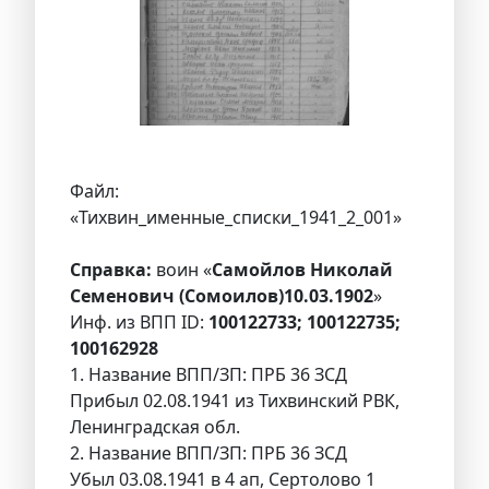
Файл:
«Тихвин_именные_списки_1941_2_001»
Справка:
воин «
Самойлов Николай
Семенович (Сомоилов)10.03.1902
»
Инф. из ВПП ID:
100122733; 100122735;
100162928
1. Название ВПП/ЗП: ПРБ 36 ЗСД
Прибыл 02.08.1941 из Тихвинский РВК,
Ленинградская обл.
2. Название ВПП/ЗП: ПРБ 36 ЗСД
Убыл 03.08.1941 в 4 ап, Сертолово 1