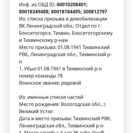
Инф. из ОБД ID:
60010208401;
80018349488; 80018184495; 300812797
Из: списка призыва и демобилизации
ВК Ленинградской обл., Отдел по г.
Бокситогорск, Тихвин, Бокситогорскому
и Тихвинскому р-нам
Место призыва: 01.08.1941 Тихвинский
РВК, Ленинградская обл., Тихвинский р-
н
1. Убыл 01.08.1941 в Тихвинский р-н
номер команды 78
Воинское звание: рядовой
Из: именные списки частей
Место рождения: Вологодская обл., г.
Великий Устюг
Дата и место призыва: Тихвинский РВК,
Ленинградская обл., Тихвинский р-н
1. Место службы: 4 зап 36 зсбр ЛенФ