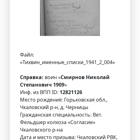
Файл:
«Тихвин_именные_списки_1941_2_004»
Справка:
воин «
Смирнов Николай
Степанович 1909
»
Инф. из ВПП ID:
12821126
Место рождения: Горьковская обл.,
Чкаловский р-н, д. Черницы
Гражданская специальность: Вет.
Фельдшер колхоза «Согласие»
Чкаловского р-на
Дата и место призыва: Чкаловский РВК,