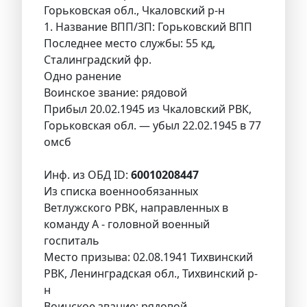
Горьковская обл., Чкаловский р-н
1. Название ВПП/ЗП: Горьковский ВПП
Последнее место службы: 55 кд,
Сталинградский фр.
Одно ранение
Воинское звание: рядовой
Прибыл 20.02.1945 из Чкаловский РВК,
Горьковская обл. — убыл 22.02.1945 в 77
омсб
Инф. из ОБД ID:
60010208447
Из списка военнообязанных
Ветлужского РВК, направленных в
команду А - головной военный
госпиталь
Место призыва: 02.08.1941 Тихвинский
РВК, Ленинградская обл., Тихвинский р-
н
Воинское звание: рядовой