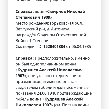
Справка:
воин «
Смирнов Николай
Степанович 1909
»
Место рождения: Горьковская обл.,
Ветлужский р-н, д. Антониха
награждён Орденом Отечественной
Войны 1 Степени
См. подвиг ID:
1520401384
от 06.04.1985
Справка:
Предположительно, именно
он был однополчанином воина
«
Кудряшев Алексей Николаевич
1907
», они указаны в одном списке
призывников, и именно он стал
свидетелем гибели и дал письменные
показания 24.06.1946 подтверждающие
гибель воина «
Кудряшев Алексей
Николаевич 1907
» (см. Пост на воина