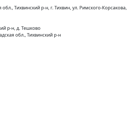
бл., Тихвинский р-н, г. Тихвин, ул. Римского-Корсакова, 
ий р-н, д. Тешково
дская обл., Тихвинский р-н