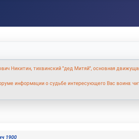
ович Никитин, тихвинский "дед Митяй", основная движуща
руме информации о судьбе интересующего Вас воина: чит
ич 1900