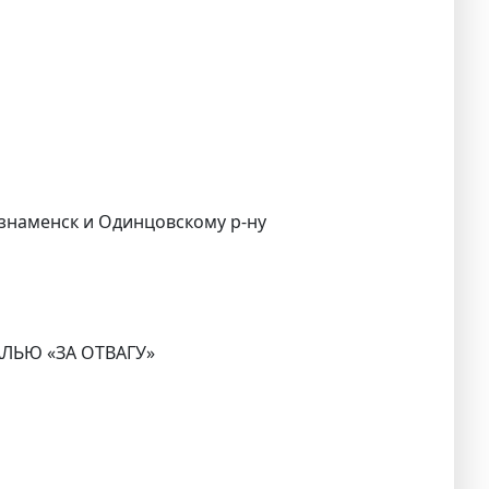
ознаменск и Одинцовскому р-ну
АЛЬЮ «ЗА ОТВАГУ»