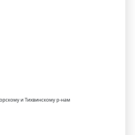
горскому и Тихвинскому р-нам