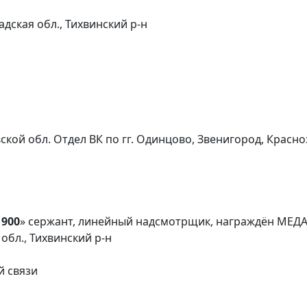
дская обл., Тихвинский р-н
ской обл. Отдел ВК по гг. Одинцово, Звенигород, Красн
900
» сержант, линейный надсмотрщик, награждён МЕД
обл., Тихвинский р-н
й связи