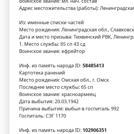
Воинское звание: мл. нач. состав
Адрес местожительства (работы): Ленинградская о
Из: именные списки частей
Место рождения: Ленинградская обл., Славковск
Дата и место призыва: Тихвинский РВК, Ленингра
1. Место службы: 65 сп 43 сд
Воинское звание: ефрейтор
Инф. из память народа ID:
58485413
Картотека ранений
Место рождения: Омская обл., г. Омск
Последнее место службы: 65 сп
Воинское звание: красноармеец
Дата выбытия: 20.03.1942
Причина выбытия: выбыл в госпиталь 992
Госпиталь: СЭГ 1170
Инф. из память народа ID:
102906351