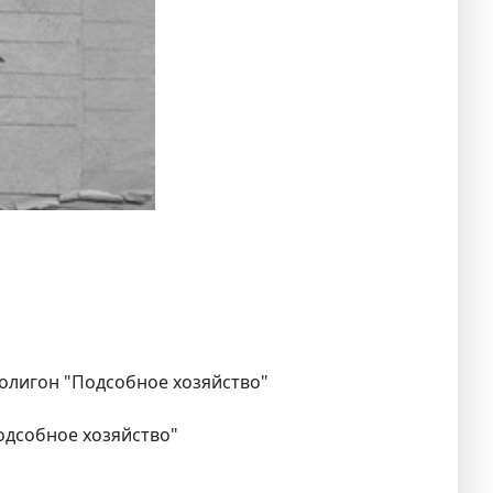
 полигон "Подсобное хозяйство"
Подсобное хозяйство"