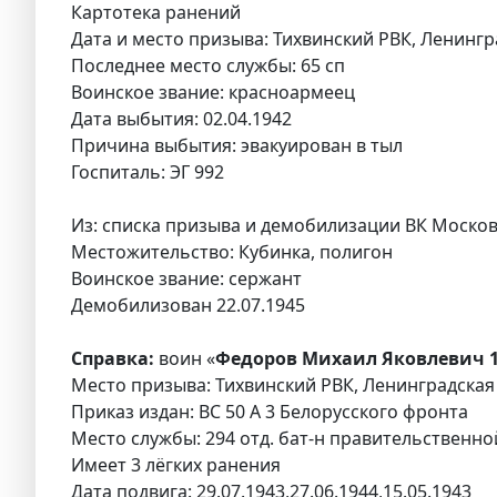
Картотека ранений
Дата и место призыва: Тихвинский РВК, Ленингра
Последнее место службы: 65 сп
Воинское звание: красноармеец
Дата выбытия: 02.04.1942
Причина выбытия: эвакуирован в тыл
Госпиталь: ЭГ 992
Из: списка призыва и демобилизации ВК Москов
Местожительство: Кубинка, полигон
Воинское звание: сержант
Демобилизован 22.07.1945
Справка:
воин «
Федоров Михаил Яковлевич 1
Место призыва: Тихвинский РВК, Ленинградская 
Приказ издан: ВС 50 А 3 Белорусского фронта
Место службы: 294 отд. бат-н правительственно
Имеет 3 лёгких ранения
Дата подвига: 29.07.1943,27.06.1944,15.05.1943