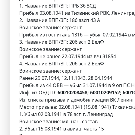
1. Название ВПП/ЗП: ПРБ 36 ЗСД
Прибыл 03.08.1941 из Тихвинский РВК, Ленингра
2. Название ВПП/ЗП: 186 азсп 43 А
Воинское звание: сержант
Прибыл из госпиталь 1316 — убыл 07.02.1944 в 
3. Название ВПП/ЗП: 206 зсп 2 БелФ
Воинское звание: сержант
Прибыл не ранее 22.07.1944 из в/ч 31854
4. Название ВПП/ЗП: 206 зсп 2 БелФ
Воинское звание: сержант
Ранен 29.07.1944, 12.11.1943, 28.04.1944
Прибыл из 44 ОБВ — убыл 31.07.1944 в 9 оп ПС 
Инф. из ОБД ID:
60010208458; 60010209152; 600
Из: списка призыва и демобилизации ВК Ленингр
Место призыва: 02.08.1941 (15.08.1941) Тихвинск
1. Убыл 02.08.1941 в 78 зсп г. Ленинград
Воинское звание: мл. нач. состав
2. Убыл 15.08.1941 в авиац. часть 15