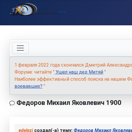
1 февраля 2022 года скончался Дмитрий Александр
Форуме: читайте "
Ушел наш дед Митяй
"
Наиболее эффективный способ поиска на нашем Фо
воевавших?
"
Федоров Михаил Яковлевич 1900
edelezi
создал(-а) тему:
Федоров Михаил Яковлев