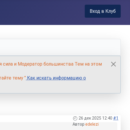
Вход в Клуб
я сила и Модератор большинства Тем на этом
айте тему "
Как искать информацию о
26 дек 2025 12:40
#1
Автор
edelezi