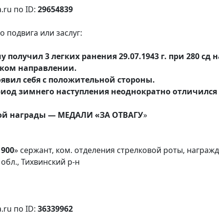
.ru по ID:
29654839
 подвига или заслуг:
у получил 3 легких ранения 29.07.1943 г. при 280 сд 
бском направлении.
роявил себя с положительной стороны.
ериод зимнего наступления неоднократно отличилс
ной награды — МЕДАЛИ «ЗА ОТВАГУ
»
900
» сержант, ком. отделения стрелковой роты, нагр
обл., Тихвинский р-н
.ru по ID:
36339962