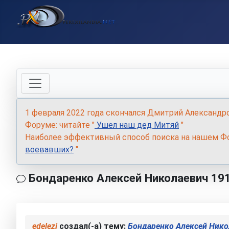
1 февраля 2022 года скончался Дмитрий Александр
Форуме: читайте "
Ушел наш дед Митяй
"
Наиболее эффективный способ поиска на нашем Фо
воевавших?
"
Бондаренко Алексей Николаевич 19
edelezi
создал(-а) тему:
Бондаренко Алексей Нико