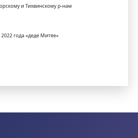
горскому и Тихвинскому р-нам
 2022 года «деде Митяе»