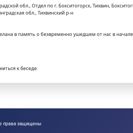
адской обл., Отдел по г. Бокситогорск, Тихвин, Боксито
нградская обл., Тихвинский р-н
елана в память о безвременно ушедшем от нас в начале
ниться к беседе.
Все права защищены