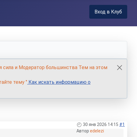
Вход в Клуб
я сила и Модератор большинства Тем на этом
айте тему "
Как искать информацию о
30 янв 2026 14:15
#1
Автор
edelezi