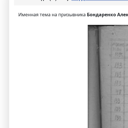
Именная тема на призывника
Бондаренко Алек