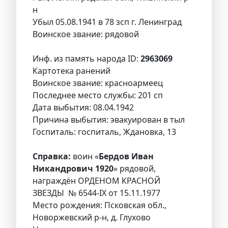
н
Убыл 05.08.1941 в 78 зсп г. Ленинград
Воинское звание: рядовой
Инф. из память народа ID:
2963069
Картотека ранений
Воинское звание: красноармеец
Последнее место службы: 201 сп
Дата выбытия: 08.04.1942
Причина выбытия: эвакуирован в тыл
Госпиталь: госпиталь, Ждановка, 13
Справка:
воин «
Бердов Иван
Никандрович 1920
» рядовой,
награждён ОРДЕНОМ КРАСНОЙ
ЗВЕЗДЫ № 6544-IX от 15.11.1977
Место рождения: Псковская обл.,
Новоржевский р-н, д. Глухово