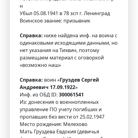
н
Убыл 05.08.1941 в 78 зсп г. Ленинград
Воинское звание: призывник
Справка:
ниже найдена инф. на воина с
одинаковыми исходящими данными, но
нет указания на Тихвин, поэтому
размещаем материал с оговоркой
«возможно наш»
Справка:
воин «
Груздев Сергей
Андреевич 17.09.1922
»
Инф. из ОБД ID:
300061541
Из: донесения о военнопленных
управление ПО учету погибших и
пропавших без вести от 25.02.1947
Место рождения: Мелехово
Мать Груздева Евдокия (девичья