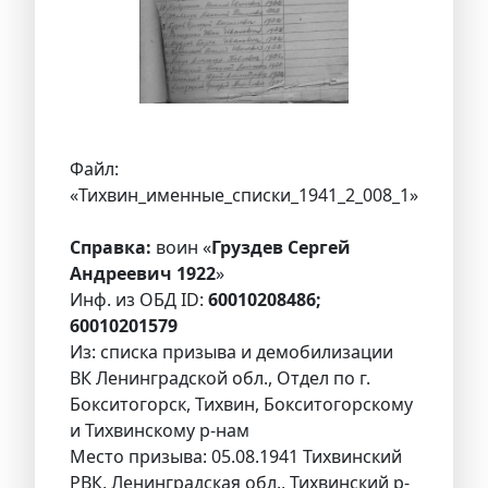
Файл:
«Тихвин_именные_списки_1941_2_008_1»
Справка:
воин «
Груздев Сергей
Андреевич 1922
»
Инф. из ОБД ID:
60010208486;
60010201579
Из: списка призыва и демобилизации
ВК Ленинградской обл., Отдел по г.
Бокситогорск, Тихвин, Бокситогорскому
и Тихвинскому р-нам
Место призыва: 05.08.1941 Тихвинский
РВК, Ленинградская обл., Тихвинский р-