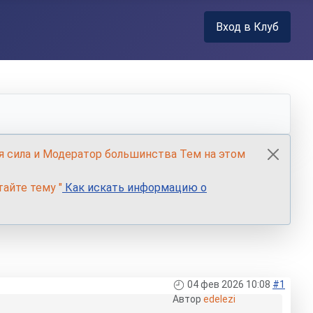
Вход в Клуб
я сила и Модератор большинства Тем на этом
айте тему "
Как искать информацию о
04 фев 2026 10:08
#1
Автор
edelezi