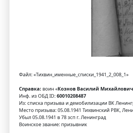
Файл: «Тихвин_именные_списки_1941_2_008_1»
Справка:
воин «
Кознов Василий Михайлович
Инф. из ОБД ID:
60010208487
Из: списка призыва и демобилизации ВК Ленингр
Место призыва: 05.08.1941 Тихвинский РВК, Лени
Убыл 05.08.1941 в 78 зсп г. Ленинград
Воинское звание: призывник