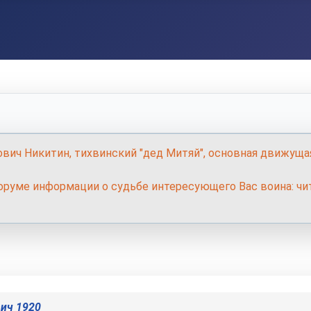
ович Никитин, тихвинский "дед Митяй", основная движуща
руме информации о судьбе интересующего Вас воина: чит
ич 1920