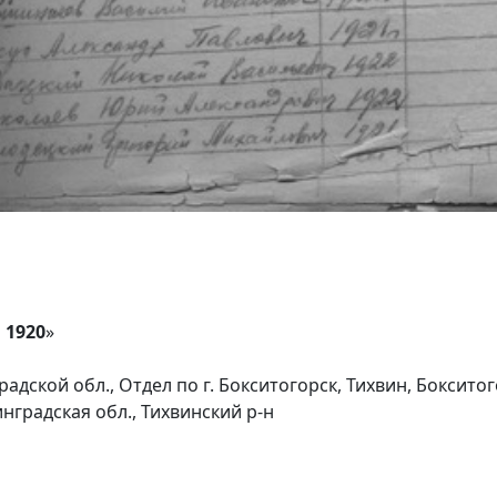
 1920
»
адской обл., Отдел по г. Бокситогорск, Тихвин, Боксито
нградская обл., Тихвинский р-н