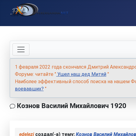
1 февраля 2022 года скончался Дмитрий Александр
Форуме: читайте "
Ушел наш дед Митяй
"
Наиболее эффективный способ поиска на нашем Фо
воевавших?
"
Кознов Василий Михайлович 1920
edelezi
создал(-а) тему:
Кознов Василий Михайлов