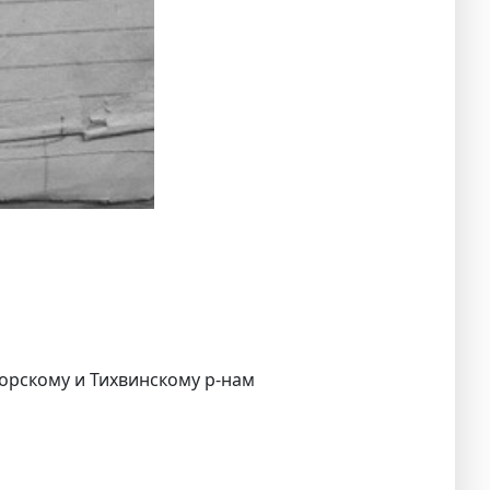
горскому и Тихвинскому р-нам