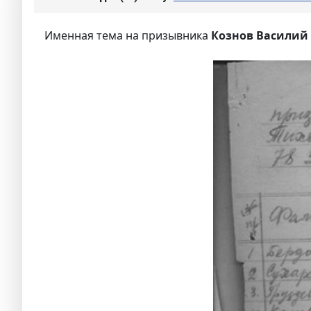
Именная тема на призывника
Кознов Василий