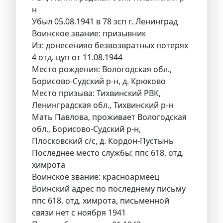
н
Убыл 05.08.1941 в 78 зсп г. Ленинград
Воинское звание: призывник
Из: донесенияо безвозвратных потерях
4 отд. цуп от 11.08.1944
Место рождения: Вологодская обл.,
Борисово-Судский р-н, д. Крюково
Место призыва: Тихвинский РВК,
Ленинградская обл., Тихвинский р-н
Мать Павлова, проживает Вологодская
обл., Борисово-Судский р-н,
Плосковский с/с, д. Кордон-Пустынь
Последнее место службы: ппс 618, отд.
химрота
Воинское звание: красноармеец
Воинский адрес по последнему письму
ппс 618, отд. химрота, письменной
связи нет с ноября 1941