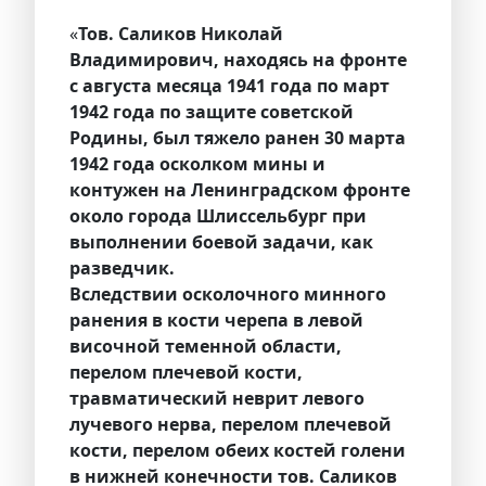
«
Тов. Саликов Николай
Владимирович, находясь на фронте
с августа месяца 1941 года по март
1942 года по защите советской
Родины, был тяжело ранен 30 марта
1942 года осколком мины и
контужен на Ленинградском фронте
около города Шлиссельбург при
выполнении боевой задачи, как
разведчик.
Вследствии осколочного минного
ранения в кости черепа в левой
височной теменной области,
перелом плечевой кости,
травматический неврит левого
лучевого нерва, перелом плечевой
кости, перелом обеих костей голени
в нижней конечности тов. Саликов