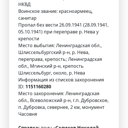
НКВД
Воинское звание: красноармеец,
санитар
Пропал без вести 26.09.1941 (28.09.1941,
05.10.1941) при переправе р. Нева у
крепости
Место выбытия: Ленинградская обл.,
Шлиссельбургский р-н, р. Нева,
переправа, крепость; Ленинградская
обл., Мгинский р-н, крепость
Шлиссельбург, около, р. Нева
Информация из списков захоронения
ID:
1151160280
Место захоронения: Ленинградская
обл., Всеволожский р-н, г.п. Дубровское,
п. Дубровка, севернее, 2 км, монумент
Часовня
Справка:
воин «
Саликов Николай