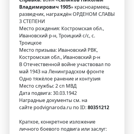
Владимирович 1905
» красноармеец,
разведчик, награждён ОРДЕНОМ СЛАВЫ
3 СТЕПЕНИ
Место рождения: Костромская обл.,
Ивановский р-н, Троицкий с/с, с.
Троицкое
Место призыва: Ивановский РВК,
Костромская обл., Ивановский р-н
В Отечественной войне участвовал по
май 1943 на Ленинградском фронте
Одно тяжёлое ранение и контузия
Место службы: 2 сп МВД
Дата подвига: 30.03.1942
Наградные документы см. на
сайте podvignaroda.ru по ID:
80351212
Краткое, конкретное изложение
личного боевого подвига или заслуг: