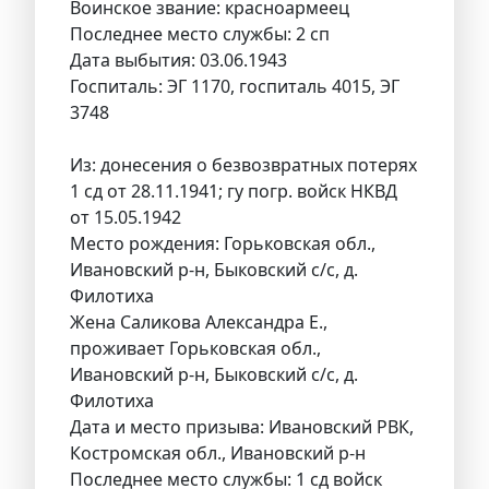
Воинское звание: красноармеец
Последнее место службы: 2 сп
Дата выбытия: 03.06.1943
Госпиталь: ЭГ 1170, госпиталь 4015, ЭГ
3748
Из: донесения о безвозвратных потерях
1 сд от 28.11.1941; гу погр. войск НКВД
от 15.05.1942
Место рождения: Горьковская обл.,
Ивановский р-н, Быковский с/с, д.
Филотиха
Жена Саликова Александра Е.,
проживает Горьковская обл.,
Ивановский р-н, Быковский с/с, д.
Филотиха
Дата и место призыва: Ивановский РВК,
Костромская обл., Ивановский р-н
Последнее место службы: 1 сд войск