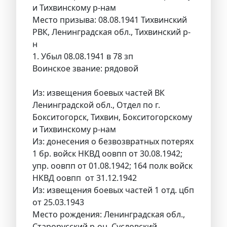
и Тихвинскому р-нам
Место призыва: 08.08.1941 Тихвинский
РВК, Ленинградская обл., Тихвинский р-
н
1. Убыл 08.08.1941 в 78 зп
Воинское звание: рядовой
Из: извещения боевых частей ВК
Ленинградской обл., Отдел по г.
Бокситогорск, Тихвин, Бокситогорскому
и Тихвинскому р-нам
Из: донесения о безвозвратных потерях
1 бр. войск НКВД оовпп от 30.08.1942;
упр. оовпп от 01.08.1942; 164 полк войск
НКВД оовпп от 31.12.1942
Из: извещения боевых частей 1 отд. цбп
от 25.03.1943
Место рождения: Ленинградская обл.,
Старорусский р-он, Сусловский