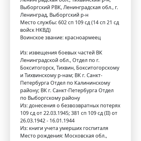
Выборгский РВК, Ленинградская обл., г.
Ленинград, Выборгский р-н
Место службы: 602 сп 109 сд (14 сп 21 сд
войск НКВД)
Воинское звание: красноармеец
Из: извещения боевых частей ВК
Ленинградской обл., Отдел по г.
Бокситогорск, Тихвин, Бокситогорскому
и Тихвинскому р-нам; ВК г. Санкт-
Петербурга Отдел по Калининскому
району; ВК г. Санкт-Петербурга Отдел
по Выборгскому району
Из: донесения о безвозвратных потерях
109 сд от 22.03.1945; 381 сп 109 сд (II) от
26.03.1942 - 16.01.1944
Из: книги учета умерших госпиталя
Место рождения: Московская обл.,