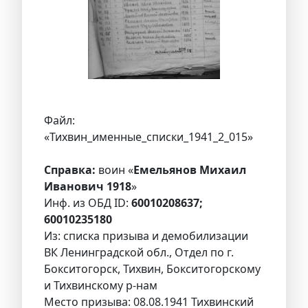
Файл:
«Тихвин_именные_списки_1941_2_015»
Справка:
воин «
Емельянов Михаил
Иванович 1918
»
Инф. из ОБД ID:
60010208637;
60010235180
Из: списка призыва и демобилизации
ВК Ленинградской обл., Отдел по г.
Бокситогорск, Тихвин, Бокситогорскому
и Тихвинскому р-нам
Место призыва: 08.08.1941 Тихвинский