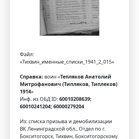
Файл:
«Тихвин_именные_списки_1941_2_015»
Справка:
воин «
Тепляков Анатолий
Митрофанович (Типляков, Типлеков)
1914
»
Инф. из ОБД ID:
60010208639;
60010241204; 60000279204
Из: списка призыва и демобилизации
ВК Ленинградской обл., Отдел по г.
Бокситогорск, Тихвин, Бокситогорскому