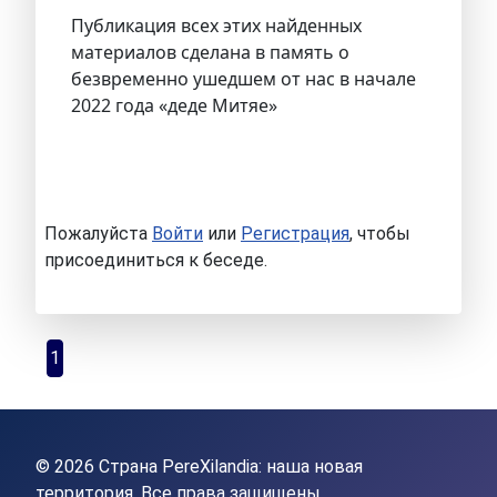
Публикация всех этих найденных
материалов сделана в память о
безвременно ушедшем от нас в начале
2022 года «деде Митяе»
Пожалуйста
Войти
или
Регистрация
, чтобы
присоединиться к беседе.
1
© 2026 Страна PereXilandia: наша новая
территория. Все права защищены