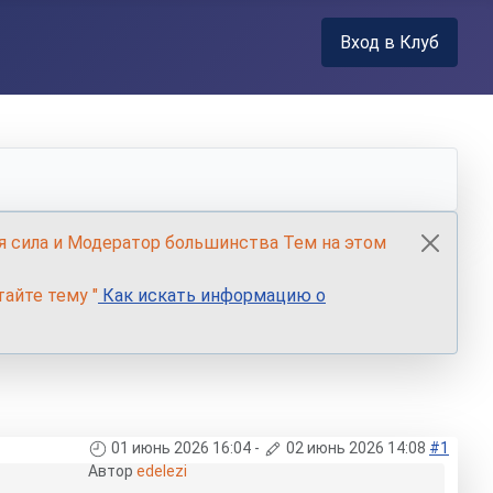
Вход в Клуб
я сила и Модератор большинства Тем на этом
айте тему "
Как искать информацию о
01 июнь 2026 16:04
-
02 июнь 2026 14:08
#1
Автор
edelezi