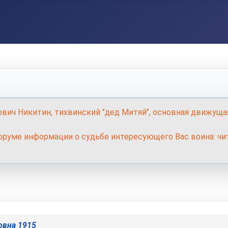
ович Никитин, тихвинский "дед Митяй", основная движуща
руме информации о судьбе интересующего Вас воина: чит
овна 1915