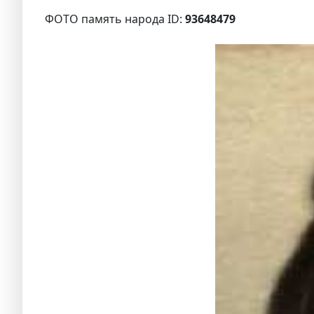
ФОТО память народа ID:
93648479