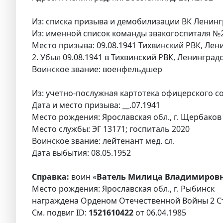
Из: списка призыва и демобилизации ВК Ленингр
Из: именной список команды эвакогоспиталя №27
Место призыва: 09.08.1941 Тихвинский РВК, Лени
2. Убыл 09.08.1941 в Тихвинский РВК, Ленинградс
Воинское звание: военфельдшер
Из: учетно-послужная картотека офицерского с
Дата и место призыва: __.07.1941
Место рождения: Ярославская обл., г. Щербаков
Место службы: ЭГ 13171; госпиталь 2020
Воинское звание: лейтенант мед. сл.
Дата выбытия: 08.05.1952
Справка:
воин «
Ватель Милица Владимировн
Место рождения: Ярославская обл., г. Рыбинск
награждена Орденом Отечественной Войны 2 С
См. подвиг ID:
1521610422
от 06.04.1985