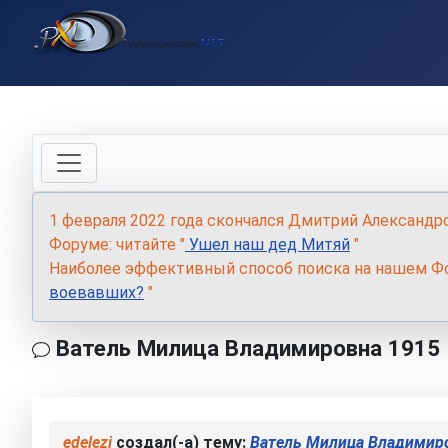
1 февраля 2022 года скончался Дмитрий Александр
Форуме: читайте "
Ушел наш дед Митяй
"
Наиболее эффективный способ поиска на нашем Фо
воевавших?
"
Ватель Милица Владимировна 1915
edelezi
создал(-а) тему:
Ватель Милица Владимир