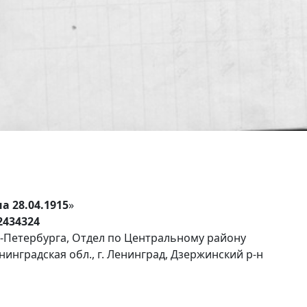
 28.04.1915
»
2434324
кт-Петербурга, Отдел по Центральному району
инградская обл., г. Ленинград, Дзержинский р-н