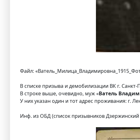
Файл: «Ватель_Милица_Владимировна_1915_Фо
В списке призыва и демобилизации ВК г. Санкт
В строке выше, очевидно, муж «
Ватель Владим
У них указан один и тот адрес проживания: г. Лени
Инф. из ОБД (список призывников Дзержинский Р