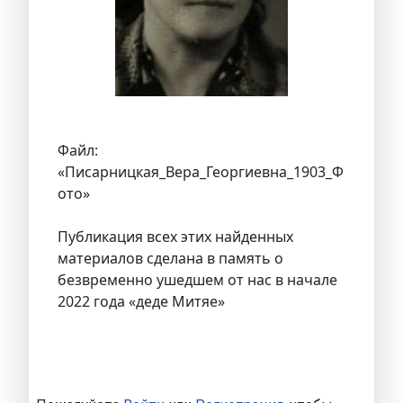
Файл:
«Писарницкая_Вера_Георгиевна_1903_Ф
ото»
Публикация всех этих найденных
материалов сделана в память о
безвременно ушедшем от нас в начале
2022 года «деде Митяе»