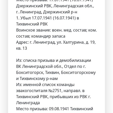
Дзержинский РВК, Ленинградская обл.,
г. Ленинград, Дзержинский р-н
1. Убыл 17.07.1941 (16.07.1941) в
Тихвинский РВК
Воинское звание: воен. мед. состав; ком.
состав; командир запаса
Адрес: г. Ленинград, ул. Халтурина, д. 19,
кв. 13
Из: списка призыва и демобилизации
ВК Ленинградской обл., Отдел по г.
Бокситогорск, Тихвин, Бокситогорскому
и Тихвинскому р-нам
Из: именной список команды
эвакогоспиталя №2751, направл. в
Тихвинский РВК, прибывших из РВК г.
Ленинграда
Место призыва: 09.08.1941 Тихвинский