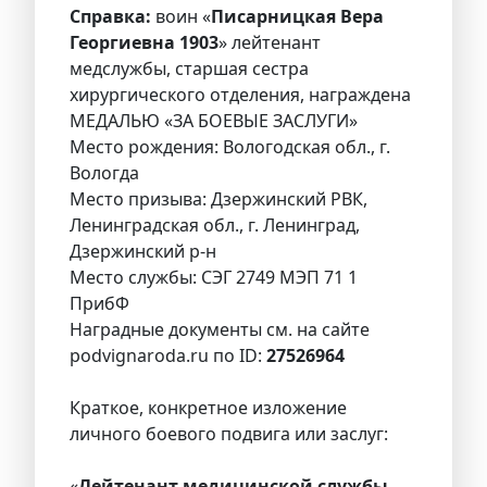
Справка:
воин «
Писарницкая Вера
Георгиевна 1903
» лейтенант
медслужбы, старшая сестра
хирургического отделения, награждена
МЕДАЛЬЮ «ЗА БОЕВЫЕ ЗАСЛУГИ»
Место рождения: Вологодская обл., г.
Вологда
Место призыва: Дзержинский РВК,
Ленинградская обл., г. Ленинград,
Дзержинский р-н
Место службы: СЭГ 2749 МЭП 71 1
ПрибФ
Наградные документы см. на сайте
podvignaroda.ru по ID:
27526964
Краткое, конкретное изложение
личного боевого подвига или заслуг:
«
Лейтенант медицинской службы