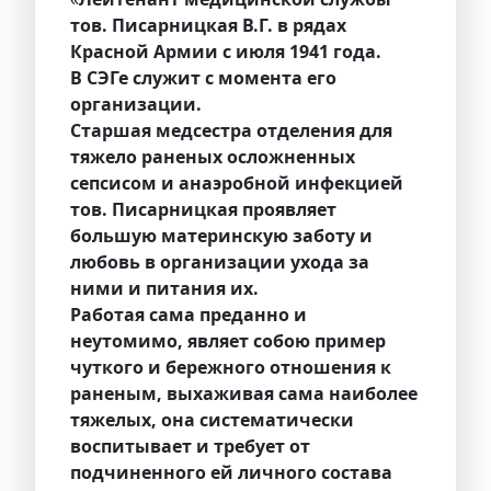
тов. Писарницкая В.Г. в рядах
Красной Армии с июля 1941 года.
В СЭГе служит с момента его
организации.
Старшая медсестра отделения для
тяжело раненых осложненных
сепсисом и анаэробной инфекцией
тов. Писарницкая проявляет
большую материнскую заботу и
любовь в организации ухода за
ними и питания их.
Работая сама преданно и
неутомимо, являет собою пример
чуткого и бережного отношения к
раненым, выхаживая сама наиболее
тяжелых, она систематически
воспитывает и требует от
подчиненного ей личного состава