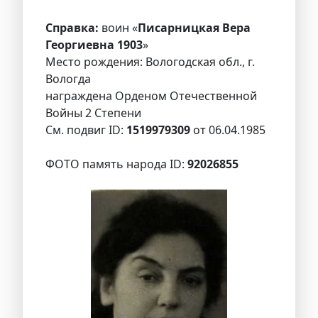
Справка:
воин «
Писарницкая Вера
Георгиевна 1903
»
Место рождения: Вологодская обл., г.
Вологда
награждена Орденом Отечественной
Войны 2 Степени
См. подвиг ID:
1519979309
от 06.04.1985
ФОТО память народа ID:
92026855