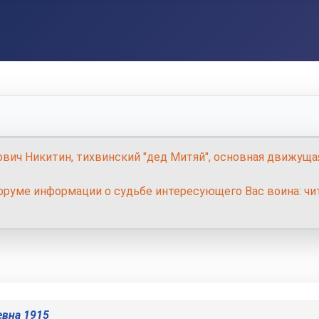
ович Никитин, тихвинский "дед Митяй", основная движуща
руме информации о судьбе интересующего Вас воина: чит
евна 1915