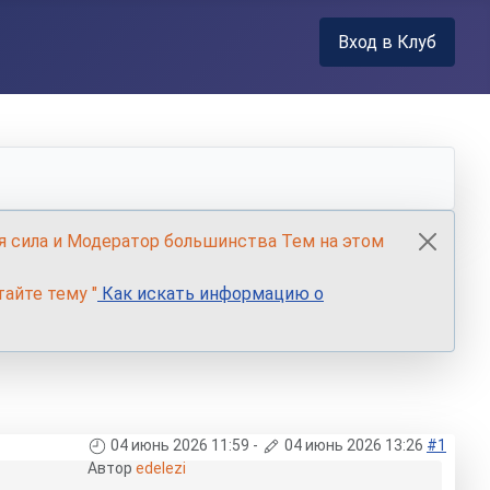
Вход в Клуб
я сила и Модератор большинства Тем на этом
айте тему "
Как искать информацию о
04 июнь 2026 11:59
-
04 июнь 2026 13:26
#1
Автор
edelezi