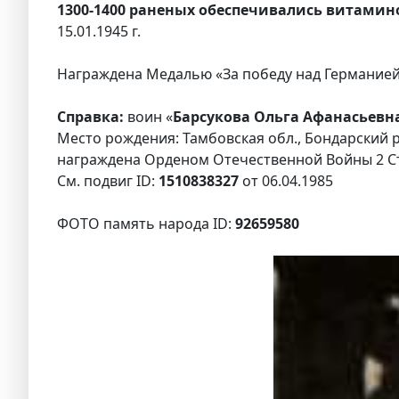
1300-1400 раненых обеспечивались витамино
15.01.1945 г.
Награждена Медалью «За победу над Германией 
Справка:
воин «
Барсукова Ольга Афанасьевна
Место рождения: Тамбовская обл., Бондарский р
награждена Орденом Отечественной Войны 2 С
См. подвиг ID:
1510838327
от 06.04.1985
ФОТО память народа ID:
92659580