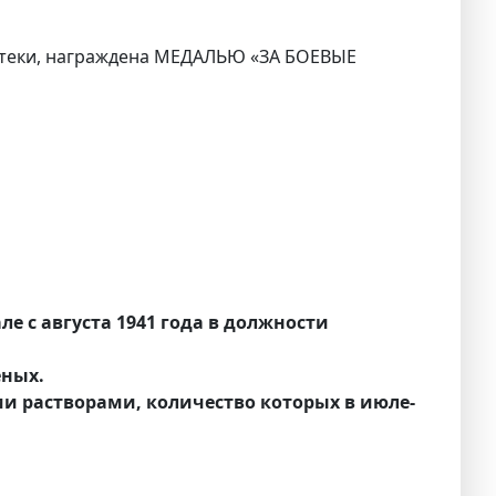
птеки, награждена МЕДАЛЬЮ «ЗА БОЕВЫЕ
е с августа 1941 года в должности
еных.
и растворами, количество которых в июле-