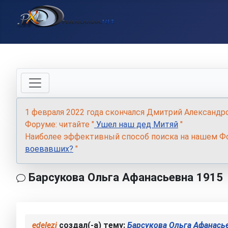
1 февраля 2022 года скончался Дмитрий Александр
Форуме: читайте "
Ушел наш дед Митяй
"
Наиболее эффективный способ поиска на нашем Фо
воевавших?
"
Барсукова Ольга Афанасьевна 1915
edelezi
создал(-а) тему:
Барсукова Ольга Афанась