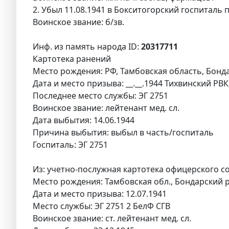
2. Убыл 11.08.1941 в Бокситогорский госпиталь 
Воинское звание: б/зв.
Инф. из память народа ID:
20317711
Картотека ранений
Место рождения: РФ, Тамбовская область, Бонд
Дата и место призыва: __.__.1944 Тихвинский РВК
Последнее место службы: ЭГ 2751
Воинское звание: лейтенант мед. сл.
Дата выбытия: 14.06.1944
Причина выбытия: выбыл в часть/госпиталь
Госпиталь: ЭГ 2751
Из: учетно-послужная картотека офицерского с
Место рождения: Тамбовская обл., Бондарский р
Дата и место призыва: 12.07.1941
Место службы: ЭГ 2751 2 БелФ СГВ
Воинское звание: ст. лейтенант мед. сл.