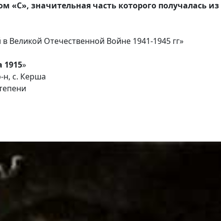
м «С», значительная часть которого получалась из
в Великой Отечественной Войне 1941-1945 гг»
 1915
»
-н, с. Керша
тепени