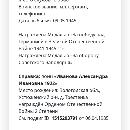
Воинское звание: мл. сержант,
телефонист
Дата выбытия: 09.05.1945
Награждена Медалью «За победу над
Германией в Великой Отечественной
Войне 1941-1945 гг»
Награждена Медалью «За оборону
Советского Заполярья»
Справка:
воин «
Иванова Александра
Ивановна 1922
»
Место рождения: Вологодская обл.,
Устюженский р-н, д. Трестенка
награждён Орденом Отечественной
Войны 2 Степени
См. подвиг ID:
1515203791
от 06.04.1985