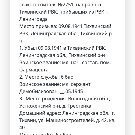
эвакогоспиталя №2751, направл. в
Тихвинский РВК, прибывших из РВК г.
Ленинграда
Место призыва: 09.08.1941 Тихвинский
РВК, Ленинградская обл., Тихвинский р-
н
1. Убыл 09.08.1941 в Тихвинский РВК,
Ленинградская обл., Тихвинский р-н
Воинское звание: мл. нач. состав, пом.
фармацевта
2. Место службы: 6 бао
Воинское звание: мл. сержант
Демобилизован __.05.1945
3. Место рождения: Вологодская обл.,
Устюженский р-н, д. Трестенка
Домашний адрес: Ленинградская обл., г.
Тихвин, ул. Машиностроителей, д. 42, кв.
40
Место службы: 6 обао