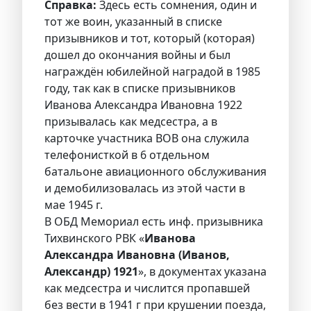
Справка:
Здесь есть сомнения, один и
тот же воин, указанный в списке
призывников и тот, который (которая)
дошел до окончания войны и был
награждён юбилейной наградой в 1985
году, так как в списке призывников
Иванова Александра Ивановна 1922
призывалась как медсестра, а в
карточке участника ВОВ она служила
телефонисткой в 6 отдельном
батальоне авиационного обслуживания
и демобилизовалась из этой части в
мае 1945 г.
В ОБД Мемориал есть инф. призывника
Тихвинского РВК «
Иванова
Александра Ивановна (Иванов,
Александр) 1921
», в документах указана
как медсестра и числится пропавшей
без вести в 1941 г при крушении поезда,