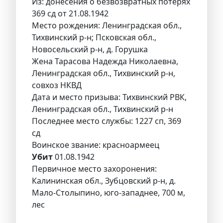
Из: донесения о безвозвратных потерях
369 сд от 21.08.1942
Место рождения: Ленинградская обл.,
Тихвинский р-н; Псковская обл.,
Новосельский р-н, д. Горушка
Жена Тарасова Надежда Николаевна,
Ленинградская обл., Тихвинский р-н,
совхоз НКВД
Дата и место призыва: Тихвинский РВК,
Ленинградская обл., Тихвинский р-н
Последнее место службы: 1227 сп, 369
сд
Воинское звание: красноармеец
Убит
01.08.1942
Первичное место захоронения:
Калининская обл., Зубцовский р-н, д.
Мало-Столыпино, юго-западнее, 700 м,
лес