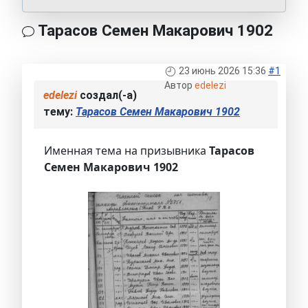
Тарасов Семен Макарович 1902
23 июнь 2026 15:36
#1
Автор
edelezi
edelezi
создал(-а)
тему:
Тарасов Семен Макарович 1902
Именная тема на призывника
Тарасов
Семен Макарович 1902