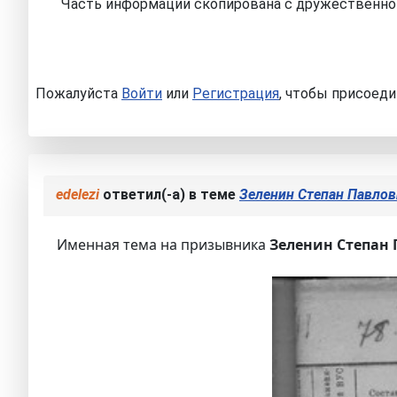
Часть информации скопирована с дружественно
Пожалуйста
Войти
или
Регистрация
, чтобы присоеди
edelezi
ответил(-а) в теме
Зеленин Степан Павло
Именная тема на призывника
Зеленин Степан 