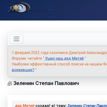
1 февраля 2022 года скончался Дмитрий Александр
Форуме: читайте "
Ушел наш дед Митяй
"
Наиболее эффективный способ поиска на нашем Фо
воевавших?
"
Зеленин Степан Павлович
дед Митяй
создал(-а) тему:
Зеленин Степан Павл