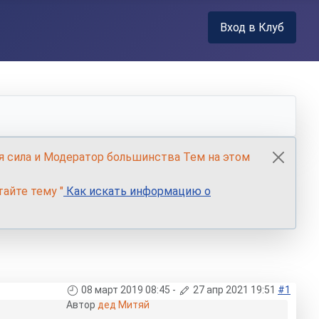
Вход в Клуб
я сила и Модератор большинства Тем на этом
айте тему "
Как искать информацию о
08 март 2019 08:45
-
27 апр 2021 19:51
#1
Автор
дед Митяй