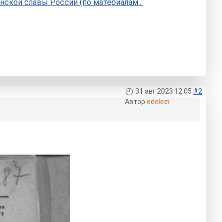
нской славы России (по материалам...
31 авг 2023 12:05
#2
Автор
edelezi