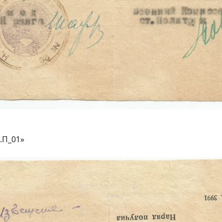
.П_01»