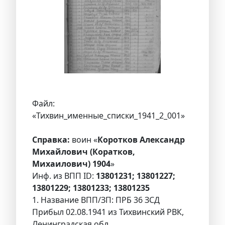
Файл:
«Тихвин_именные_списки_1941_2_001»
Справка:
воин «
Коротков Александр
Михайлович (Коратков,
Михаилович) 1904
»
Инф. из ВПП ID:
13801231; 13801227;
13801229; 13801233; 13801235
1. Название ВПП/ЗП: ПРБ 36 ЗСД
Прибыл 02.08.1941 из Тихвинский РВК,
Ленинградская обл.