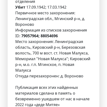
отделения
Убит
17.09.1942; 17.03.1942
Первичное место захоронения:
Ленинградская обл., Мгинский р-н, д.
Вороново
Информация из списков захоронения
ID:
79057964; 88054696
Место захоронения: Ленинградская
область, Кировский р-н, Березовская
волость, 700 м вост. ст. Новая Малукса,
Мемориал "Новая Малукса"; Кировский
р-н, м.о. г.п. Мгинское, п. Новая
Малукса
Откуда перезахоронен: д. Вороново
Публикация всех этих найденных
материалов сделана в память о
безвременно ушедшем от нас в начале
2022 года «деде Митяе»