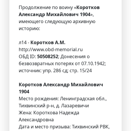
Продолжение по воину «
Коротков
Александр Михайлович 1904
»,
имеющего следующую архивную
историю:
л14 -
Коротков А.М.
http://www.obd-memorial.ru
ОБД ID:
50508252
; Донесения о
безвозвратных потерях от 07.10.1942;
источник: упр. 286 сд; стр. 15/24
Коротков Александр Михайлович
1904
Место рождения: Ленинградская обл.,
Тихвинский р-н, д. Лазаревичи
Жена: Короткова Надежда
Александровна
Дата и место призыва: Тихвинский РВК,