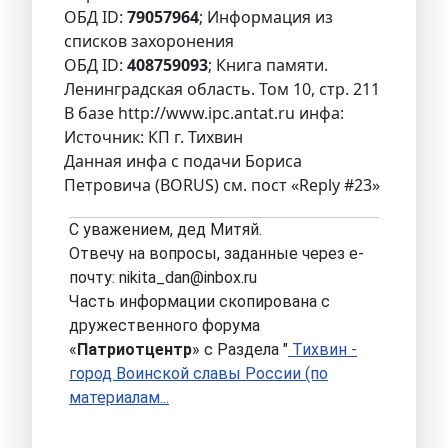
ОБД ID:
79057964
; Информация из
списков захоронения
ОБД ID:
408759093
; Книга памяти.
Ленинградская область. Том 10, стр. 211
В базе http://www.ipc.antat.ru инфа:
Источник: КП г. Тихвин
Данная инфа с подачи Бориса
Петровича (BORUS) см. пост «Reply #23»
С уважением, дед Митяй.
Отвечу на вопросы, заданные через е-
почту: nikita_dan@inbox.ru
Часть информации скопирована с
дружественного форума
«
Патриотцентр
» с Раздела "
Тихвин -
город Воинской славы России (по
материалам...