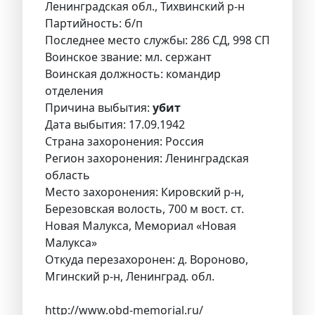
Ленинградская обл., Тихвинский р-н
Партийность: б/п
Последнее место службы: 286 СД, 998 СП
Воинское звание: мл. сержант
Воинская должность: командир
отделения
Причина выбытия:
убит
Дата выбытия: 17.09.1942
Страна захоронения: Россия
Регион захоронения: Ленинградская
область
Место захоронения: Кировский р-н,
Березовская волость, 700 м вост. ст.
Новая Малукса, Мемориал «Новая
Малукса»
Откуда перезахоронен: д. Вороново,
Мгинский р-н, Ленинград. обл.
http://www.obd-memorial.ru/