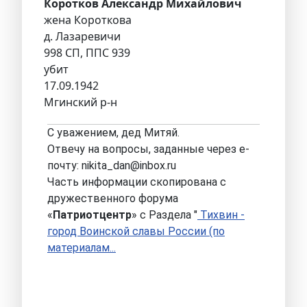
Коротков Александр Михайлович
жена Короткова
д. Лазаревичи
998 СП, ППС 939
убит
17.09.1942
Мгинский р-н
С уважением, дед Митяй.
Отвечу на вопросы, заданные через е-
почту: nikita_dan@inbox.ru
Часть информации скопирована с
дружественного форума
«
Патриотцентр
» с Раздела "
Тихвин -
город Воинской славы России (по
материалам...