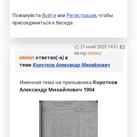
Пожалуйста
Войти
или
Регистрация
, чтобы
присоединиться к беседе.
21 нояб 2025 14:51
#3
Автор
edelezi
edelezi
ответил(-а) в
теме
Коротков Александр Михайлович
Именная тема на призывника
Коротков
Александр Михайлович 1904