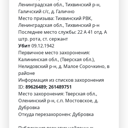
Ленинградская обл., Тихвинский р-н,
Галичский с/с, д. Галично
Место призыва: Тихвинский РВК,
Ленинградская обл., Тихвинский р-н
Последнее место службы: 22 А 41 отд. А
штр. рота, ст. сержант
Убит
09.12.1942
Первичное место захоронения:
Калининская обл., (Тверская обл.),
Нелидовский р-н, д. Малое Сорочкино, в
районе
Информация из списков захоронения
ID:
89626489; 261489751
Место захоронения: Тверская обл.,
Оленинский р-н, с.п. Мостовское, д.
Дубровка
Откуда перезахоронен: Дубровка