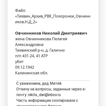
Файл:
«Тихвин_Архив_РВК_Похоронки_Овчинн
иков.Н.Д_2»
Овчинников Николай Дмитриевич
жена Овчинникова Пелагея
Александровна
Тихвинский р-н, д. Галично
п/п 431-24, 41 АТР
убит
09.12.1942
Калининская обл.
С уважением, дед Митяй.
Отвечу на вопросы, заданные через е-
почту: nikita_dan@inbox.ru
Часть информации скопирована с