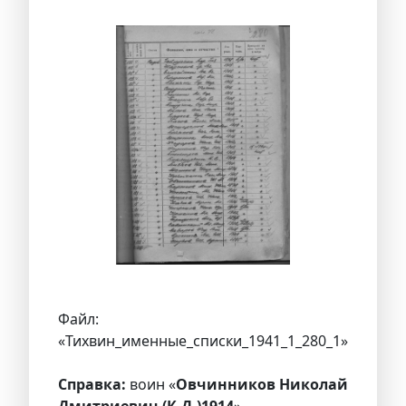
Файл:
«Тихвин_именные_списки_1941_1_280_1»
Справка:
воин «
Овчинников Николай