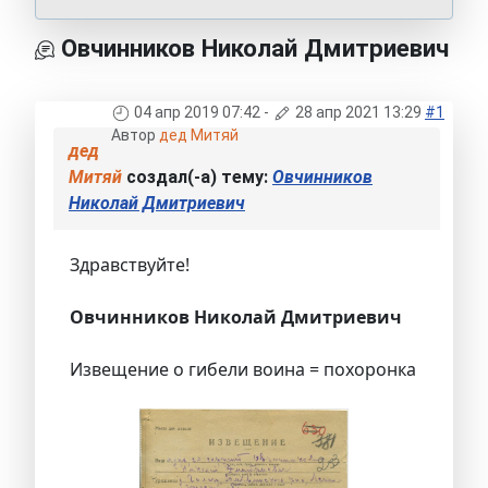
Овчинников Николай Дмитриевич
04 апр 2019 07:42
-
28 апр 2021 13:29
#1
Автор
дед Митяй
дед
Митяй
создал(-а) тему:
Овчинников
Николай Дмитриевич
Здравствуйте!
Овчинников Николай Дмитриевич
Извещение о гибели воина = похоронка