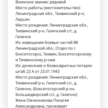
Воинское звание: рядовой
Место работы (местожительство):
Ленинградская обл., Тихвинский р-н,
Ларьян
Место рождения: Ленинградская обл.,
Тихвинский р-н, Галичский с/с, д.
Галично
Из: извещения боевых частей ВК
Ленинградской обл., Отдел по г.
Бокситогорск, Тихвин, Бокситогорскому
и Тихвинскому р-нам
Из: донесения о безвозвратных потерях
штаб 22 А от 23.01.1943
Место рождения: Ленинградская обл.,
Тихвинский р-н, Галичский с/с, д.
Галично, (Бокситогорский р-он,
Большедворский с/с, д. Галично)
Жена Овчинникова Пелагея
Александровна, проживает