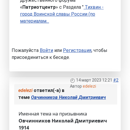
дружественного форума
«
Патриотцентр
» с Раздела "
Тихвин -
город Воинской славы России (по
материалам...
Пожалуйста
Войти
или
Регистрация
, чтобы
присоединиться к беседе.
14 март 2023 12:21
#2
Автор
edelezi
edelezi
ответил(-а) в
теме
Овчинников Николай Дмитриевич
Именная тема на призывника
Овчинников Николай Дмитриевич
1914