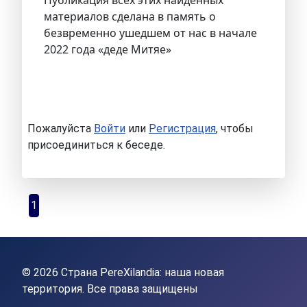
Публикация всех этих найденных
материалов сделана в память о
безвременно ушедшем от нас в начале
2022 года «деде Митяе»
Пожалуйста
Войти
или
Регистрация
, чтобы
присоединиться к беседе.
1
© 2026 Страна PereXilandia: наша новая
территория. Все права защищены