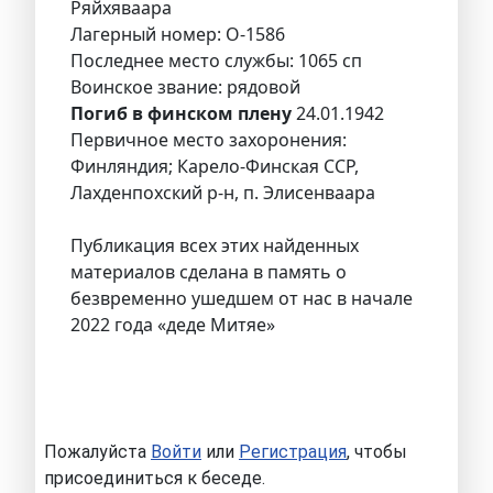
Ряйхяваара
Лагерный номер: O-1586
Последнее место службы: 1065 сп
Воинское звание: рядовой
Погиб в финском плену
24.01.1942
Первичное место захоронения:
Финляндия; Карело-Финская ССР,
Лахденпохский р-н, п. Элисенваара
Публикация всех этих найденных
материалов сделана в память о
безвременно ушедшем от нас в начале
2022 года «деде Митяе»
Пожалуйста
Войти
или
Регистрация
, чтобы
присоединиться к беседе.