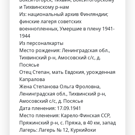
и Тихвинскому р-нам
Из: национальный архив Финляндии;
финские лагеря советских
военнопленных, Умершие в плену 1941-
1944
Из персоналкарты
Место рождения: Ленинградская обл.,
Тихвинский р-н, Амосовский с/с, д.
Посясье
Отец Степан, мать Евдокия, урожденная
Капралова
Жена Степанова Ольга Фроловна,
Ленинградская обл., Тихвинский р-н,
Амосовский с/с, д. Посясье
Дата пленения: 17.09.1941
Место пленения: Карело-Финская ССР,
Пряжинский р-н, с. Пряжа, в 40 км, запад
Лагерь: Лагерь № 12, Куркийоки