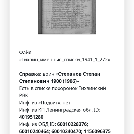
Файл:
«Тихвин_именные_списки_1941_1_272»
Справка:
воин «
Степанов Степан
Степанович 1900 (1906)
»
Есть в списке похоронок Тихвинский
РВК
Инф. из «Подвиг»: нет
Инф. из КП Ленинградская обл. ID:
401951280
Инф. из ОБД ID:
60010228376;
60010240464; 60010240470; 1156096375