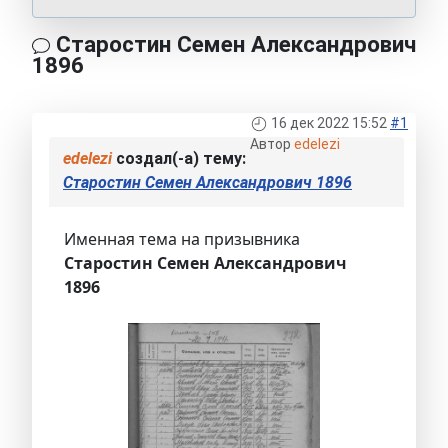
Старостин Семен Александрович
1896
16 дек 2022 15:52
#1
Автор
edelezi
edelezi
создал(-а) тему:
Старостин Семен Александрович 1896
Именная тема на призывника
Старостин Семен Александрович
1896