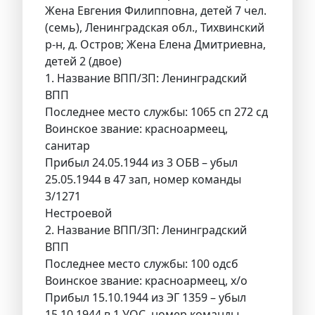
Жена Евгения Филипповна, детей 7 чел.
(семь), Ленинградская обл., Тихвинский
р-н, д. Остров; Жена Елена Дмитриевна,
детей 2 (двое)
1. Название ВПП/ЗП: Ленинградский
ВПП
Последнее место службы: 1065 сп 272 сд
Воинское звание: красноармеец,
санитар
Прибыл 24.05.1944 из 3 ОБВ – убыл
25.05.1944 в 47 зап, номер команды
3/1271
Нестроевой
2. Название ВПП/ЗП: Ленинградский
ВПП
Последнее место службы: 100 одсб
Воинское звание: красноармеец, х/о
Прибыл 15.10.1944 из ЭГ 1359 – убыл
15.10.1944 в 1 УОС, номер команды