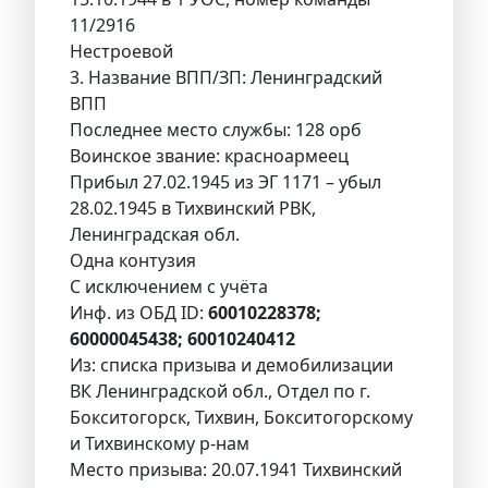
11/2916
Нестроевой
3. Название ВПП/ЗП: Ленинградский
ВПП
Последнее место службы: 128 орб
Воинское звание: красноармеец
Прибыл 27.02.1945 из ЭГ 1171 – убыл
28.02.1945 в Тихвинский РВК,
Ленинградская обл.
Одна контузия
С исключением с учёта
Инф. из ОБД ID:
60010228378;
60000045438; 60010240412
Из: списка призыва и демобилизации
ВК Ленинградской обл., Отдел по г.
Бокситогорск, Тихвин, Бокситогорскому
и Тихвинскому р-нам
Место призыва: 20.07.1941 Тихвинский