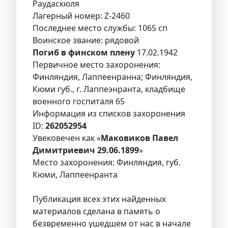
Раудаскюля
Лагерный номер: Z-2460
Последнее место службы: 1065 сп
Воинское звание: рядовой
Погиб в финском плену
17.02.1942
Первичное место захоронения:
Финляндия, Лаппеенранна; Финляндия,
Кюми губ., г. Лаппеэнранта, кладбище
военного госпиталя 65
Информация из списков захоронения
ID:
262052954
Увековечен как «
Маковиков Павел
Димитриевич 29.06.1899
»
Место захоронения: Финляндия, губ.
Кюми, Лаппеенранта
Публикация всех этих найденных
материалов сделана в память о
безвременно ушедшем от нас в начале