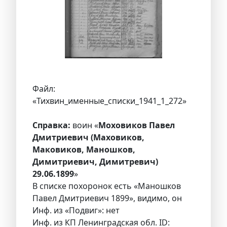
Файл:
«Тихвин_именные_списки_1941_1_272»
Справка:
воин «
Моховиков Павел
Дмитриевич (Маховиков,
Маковиков, Маношков,
Димитриевич, Димитревич)
29.06.1899
»
В списке похоронок есть «Маношков
Павел Дмитриевич 1899», видимо, он
Инф. из «Подвиг»: нет
Инф. из КП Ленинградская обл. ID: