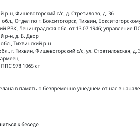
 р-н, Фишевогорский с/с, д. Стретилово, д. 36
обл., Отдел по г. Бокситогорск, Тихвин, Бокситогорском
й РВК, Ленинградская обл. от 13.07.1946; управление П
 р-н, д. Б. Двор
обл., Тихвинский р-н
., г. Тихвин, Фишевогорский с/с, ул. Стретиловская, д. 
ноармеец
 ППС 978 1065 сп
елана в память о безвременно ушедшем от нас в начале
ниться к беседе.