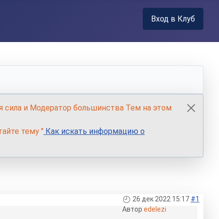
Вход в Клуб
я сила и Модератор большинства Тем на этом
айте тему "
Как искать информацию о
26 дек 2022 15:17
#1
Автор
edelezi