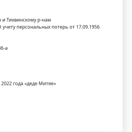
у и Тихвинскому р-нам
О учету персональных потерь от 17.09.1956
36-а
 2022 года «деде Митяе»