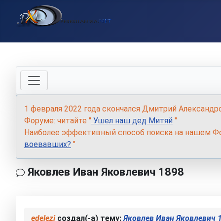
1 февраля 2022 года скончался Дмитрий Александр
Форуме: читайте "
Ушел наш дед Митяй
"
Наиболее эффективный способ поиска на нашем Фо
воевавших?
"
Яковлев Иван Яковлевич 1898
edelezi
создал(-а) тему:
Яковлев Иван Яковлевич 