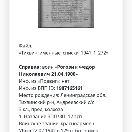
Файл:
«Тихвин_именные_списки_1941_1_272»
Справка:
воин «
Рогозин Федор
Николаевич 21.04.1900
»
Инф. из «Подвиг»: нет
Инф. из ВПП ID:
1987165161
Место рождения: Ленинградская обл.,
Тихвинский р-н, Андреевский с/с
3 кл., пред. колхоза
1. Название ВПП/ЗП: 12 зсп
Воинское звание: красноармеец
Убыл 22.02.1942 в 129 отбр, номер