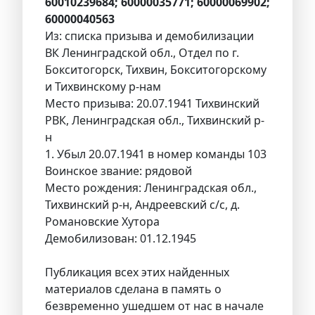
60010239684; 60000035771; 60000069902;
60000040563
Из: списка призыва и демобилизации
ВК Ленинградской обл., Отдел по г.
Бокситогорск, Тихвин, Бокситогорскому
и Тихвинскому р-нам
Место призыва: 20.07.1941 Тихвинский
РВК, Ленинградская обл., Тихвинский р-
н
1. Убыл 20.07.1941 в номер команды 103
Воинское звание: рядовой
Место рождения: Ленинградская обл.,
Тихвинский р-н, Андреевский с/с, д.
Романовские Хутора
Демобилизован: 01.12.1945
Публикация всех этих найденных
материалов сделана в память о
безвременно ушедшем от нас в начале