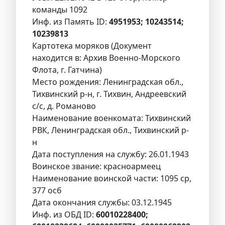
команды 1092
Инф. из Память ID:
4951953; 10243514;
10239813
Картотека моряков (Документ
находится в: Архив Военно-Морского
Флота, г. Гатчина)
Место рождения: Ленинградская обл.,
Тихвинский р-н, г. Тихвин, Андреевский
с/с, д. Романово
Наименование военкомата: Тихвинский
РВК, Ленинградская обл., Тихвинский р-
н
Дата поступления на службу: 26.01.1943
Воинское звание: красноармеец
Наименование воинской части: 1095 ср,
377 осб
Дата окончания службы: 03.12.1945
Инф. из ОБД ID:
60010228400;