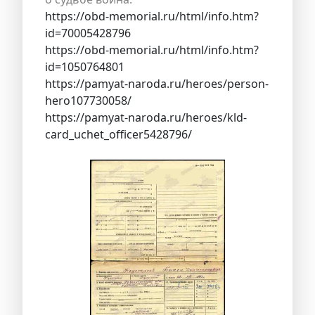
https://obd-memorial.ru/html/info.htm?
id=70005428796
https://obd-memorial.ru/html/info.htm?
id=1050764801
https://pamyat-naroda.ru/heroes/person-
hero107730058/
https://pamyat-naroda.ru/heroes/kld-
card_uchet_officer5428796/