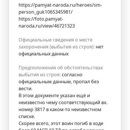
https://pamyat-naroda.ru/heroes/sm-
person_guk1065345981/
https://foto.pamyat-
naroda.ru/view/46721323
Официальные сведения о месте
захоронения (выбытия из строя):
нет
официальных данных
Предположения об обстоятельствах
выбытия из строя:
согласно
официальным данным, пропал без
вести.
В этом документе указан ещё и
неизвестно чему соответствующий вх.
номер 3817 в каком-то неизвестном
списке.
Скорее всего, этот воин погиб в ходе