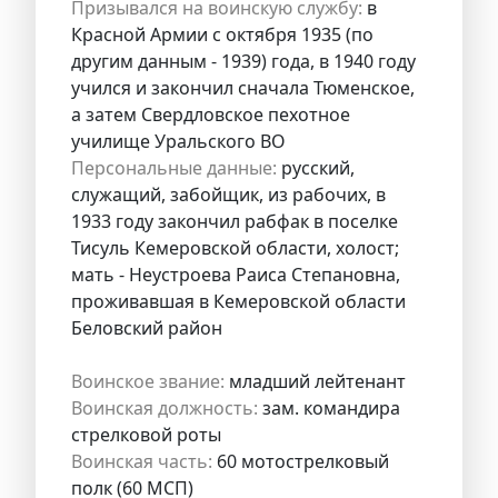
Призывался на воинскую службу:
в
Красной Армии с октября 1935 (по
другим данным - 1939) года, в 1940 году
учился и закончил сначала Тюменское,
а затем Свердловское пехотное
училище Уральского ВО
Персональные данные:
русский,
служащий, забойщик, из рабочих, в
1933 году закончил рабфак в поселке
Тисуль Кемеровской области, холост;
мать - Неустроева Раиса Степановна,
проживавшая в Кемеровской области
Беловский район
Воинское звание:
младший лейтенант
Воинская должность:
зам. командира
стрелковой роты
Воинская часть:
60 мотострелковый
полк (60 МСП)