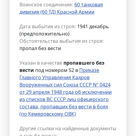
Воинское соединение:
60 танковая
дивизия (60 ТД) Красной Армии
Дата выбытия из строя:
1941 декабрь
(предположительно)
Обстоятельства выбытия из строя:
пропал без вести
Указан в качестве
пропавшего без
вести
под номером 52 в
Приказе
Главного Управления Кадров
Вооруженных сил Союза СССР Nº 0424
от 29 апреля 1948 года об исключении
из списков ВС СССР лиц офицерского
состава, пропавших без вести в боях
(по Кемеровскому ОВК)
Другие ссылки на найденные документы
о судьбе воина: