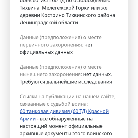
боев 60 МСП 60 ТД по освобождению
Тихвина, Мелегежской Горки или же
деревни Кострино Тихвинского района
Ленинградской области
Данные (предположения) о месте
первичного захоронения:
нет
официальных данных
Данные (предположения) о месте
нынешнего захоронения:
нет данных.
Требуются дальнейшие исследования
Ссылки на публикации на нашем сайте,
связанные с судьбой воина:
60 танковая дивизия (60 ТД) Красной
Армии
- все обнаруженные на
настоящий момент официальные
архивные документы этого воинского