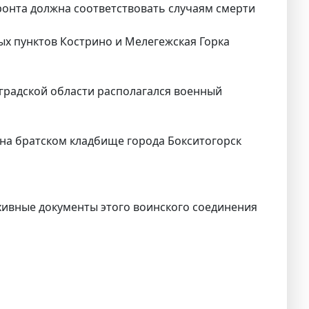
ронта должна соответствовать случаям смерти
ных пунктов Кострино и Мелегежская Горка
нградской области располагался военный
на братском кладбище города Бокситогорск
ивные документы этого воинского соединения