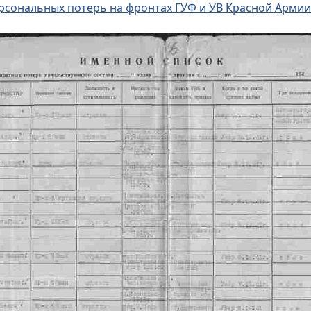
персональных потерь на фронтах ГУФ и УВ Красной Армии