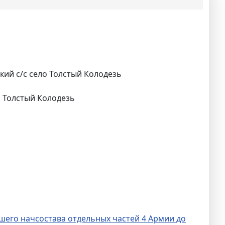
ий с/с село Толстый Колодезь
 Толстый Колодезь
шего начсостава отдельных частей 4 Армии до