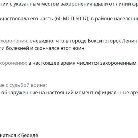
нии с указанным местом захоронения вдали от линии ф
участвовала его часть (60 МСП 60 ТД) в районе населен
ахоронения:
очевидно, что в городе Бокситогорск Лени
ли болезней и скончался этот воин
хоронения:
в настоящее время числится захороненным 
е с судьбой воина:
е обнаруженные на настоящий момент официальные арх
ниться к беседе.