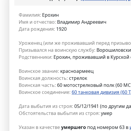
Фамилия:
Ерохин
Имя и отчество:
Владимир Андреевич
Дата рождения:
1920
Уроженец (или же проживавший перед призыво
Призывался на воинскую службу:
Ворошиловский 
Родственники:
Ерохин, проживавший в Курской 
Воинское звание:
красноармеец
Воинская должность:
стрелок
Воинская часть:
60 мотострелковый полк (60 МС
Воинское соединение:
60 танковая дивизия (60 
Дата выбытия из строя:
05/12/1941 (по другим да
Обстоятельства выбытия из строя:
умер
Указан в качестве
умершего
под номером 63 в