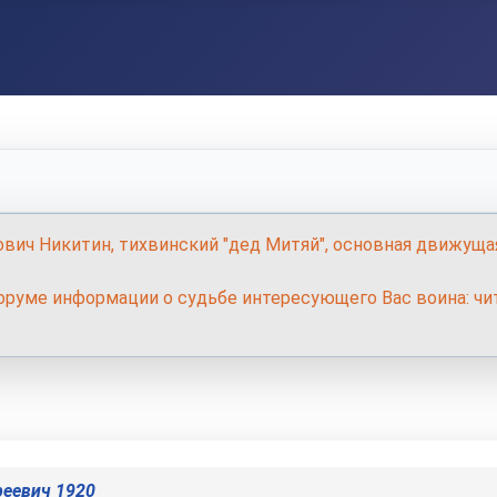
ович Никитин, тихвинский "дед Митяй", основная движуща
руме информации о судьбе интересующего Вас воина: чит
еевич 1920