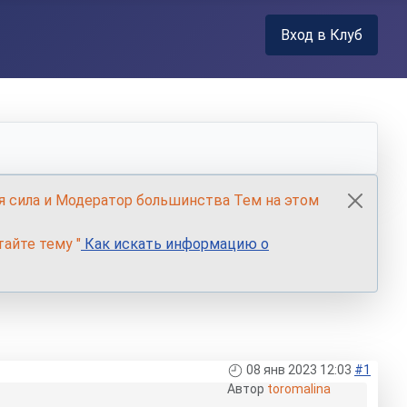
Вход в Клуб
я сила и Модератор большинства Тем на этом
айте тему "
Как искать информацию о
08 янв 2023 12:03
#1
Автор
toromalina