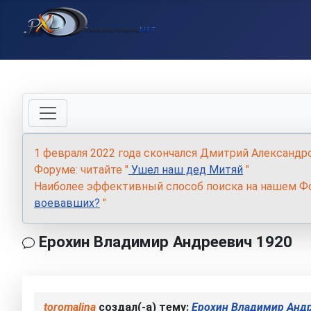
1 февраля 2022 года скончался Дмитрий Александр
Форуме: читайте "
Ушел наш дед Митяй
"
Наиболее эффективный способ поиска на нашем Фо
воевавших?
"
Ерохин Владимир Андреевич 1920
toromalina
создал(-а) тему:
Ерохин Владимир Андр