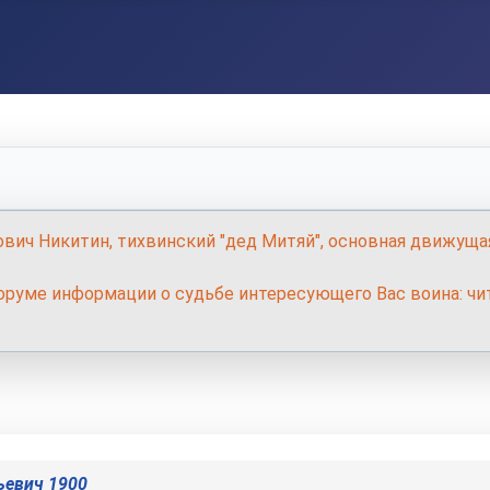
ович Никитин, тихвинский "дед Митяй", основная движуща
руме информации о судьбе интересующего Вас воина: чит
ьевич 1900