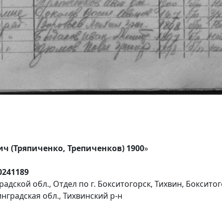
ч (Тряпиченко, Трепиченков) 1900
»
0241189
адской обл., Отдел по г. Бокситогорск, Тихвин, Боксито
нградская обл., Тихвинский р-н