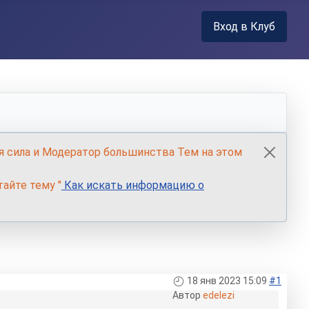
Вход в Клуб
я сила и Модератор большинства Тем на этом
айте тему "
Как искать информацию о
18 янв 2023 15:09
#1
Автор
edelezi