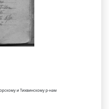
горскому и Тихвинскому р-нам