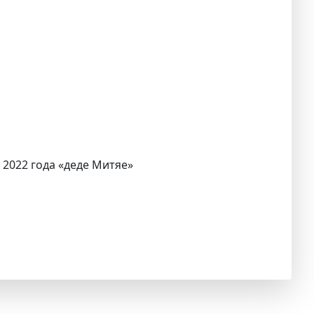
 2022 года «деде Митяе»