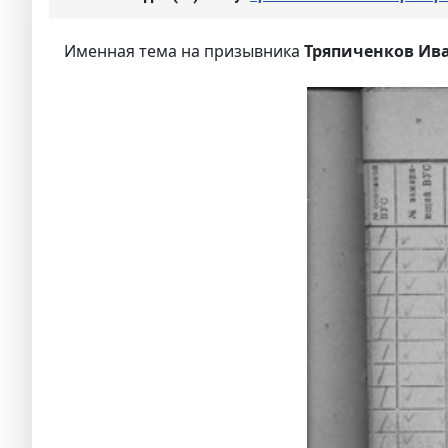
Именная тема на призывника
Тряпиченков Ива