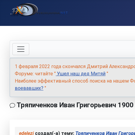
1 февраля 2022 года скончался Дмитрий Александр
Форуме: читайте "
Ушел наш дед Митяй
"
Наиболее эффективный способ поиска на нашем Фо
воевавших?
"
Тряпиченков Иван Григорьевич 1900
edelezi
создал(-а) тему:
Тряпиченков Иван Григор