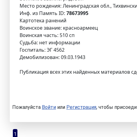
Место рождения: Ленинградская обл., Тихвинский
Инф. из Память ID:
78673995
Картотека ранений
Воинское звание: красноармеец
Воинская часть: 510 сп
Судьба: нет информации
Госпиталь: ЭГ 4562
Демобилизован: 09.03.1943
Публикация всех этих найденных материалов сд
Пожалуйста
Войти
или
Регистрация
, чтобы присоеди
1