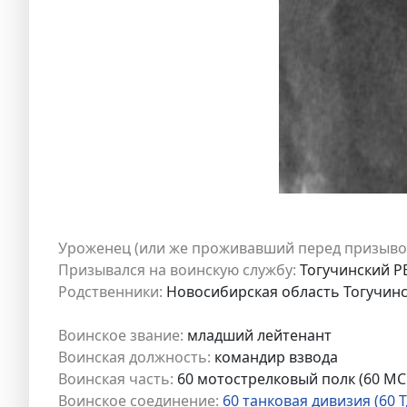
Уроженец (или же проживавший перед призыво
Призывался на воинскую службу:
Тогучинский РВ
Родственники:
Новосибирская область Тогучинск
Воинское звание:
младший лейтенант
Воинская должность:
командир взвода
Воинская часть:
60 мотострелковый полк (60 МС
Воинское соединение:
60 танковая дивизия (60 