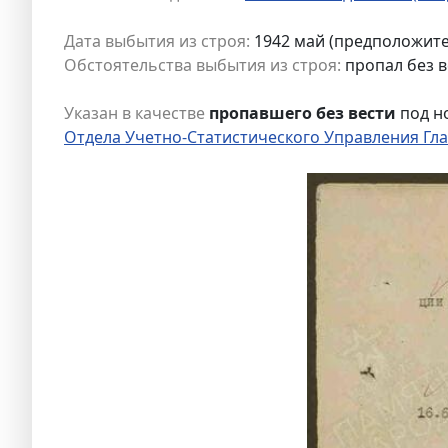
Дата выбытия из строя:
1942 май (предположит
Обстоятельства выбытия из строя:
пропал без в
Указан в качестве
пропавшего без вести
под н
Отдела Учетно-Статистического Управления Гла