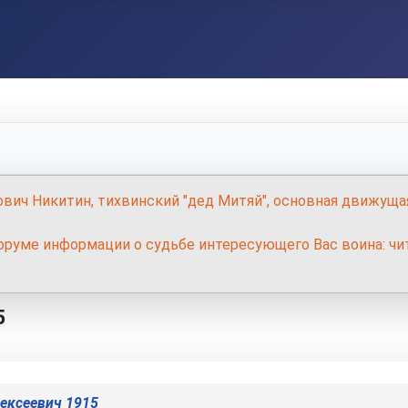
ович Никитин, тихвинский "дед Митяй", основная движуща
руме информации о судьбе интересующего Вас воина: чит
5
ексеевич 1915