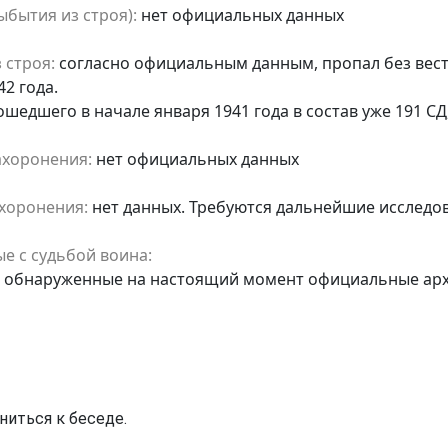
бытия из строя):
нет официальных данных
 строя:
согласно официальным данным, пропал без вести
2 года.
вошедшего в начале января 1941 года в состав уже 191 СД
ахоронения:
нет официальных данных
хоронения:
нет данных. Требуются дальнейшие исследо
е с судьбой воина:
е обнаруженные на настоящий момент официальные арх
ниться к беседе.