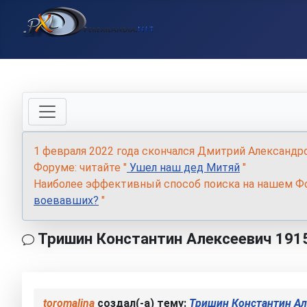
1 февраля 2022 года скончался Дмитрий Александр
Форуме: читайте "
Ушел наш дед Митяй
"
Наиболее эффективный способ поиска на нашем Фо
воевавших?
"
Тришин Константин Алексеевич 191
toromalina
создал(-а) тему:
Тришин Константин Ал