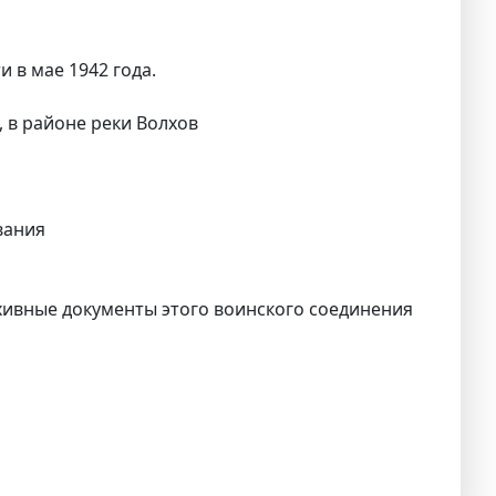
 в мае 1942 года.
, в районе реки Волхов
вания
ивные документы этого воинского соединения