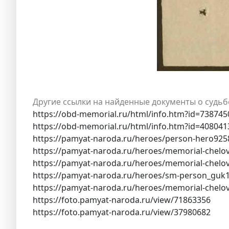
Другие ссылки на найденные документы о судьб
https://obd-memorial.ru/html/info.htm?id=738745
https://obd-memorial.ru/html/info.htm?id=408041
https://pamyat-naroda.ru/heroes/person-hero925
https://pamyat-naroda.ru/heroes/memorial-chelo
https://pamyat-naroda.ru/heroes/memorial-chel
https://pamyat-naroda.ru/heroes/sm-person_guk
https://pamyat-naroda.ru/heroes/memorial-chelo
https://foto.pamyat-naroda.ru/view/71863356
https://foto.pamyat-naroda.ru/view/37980682