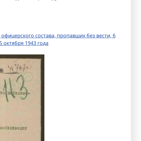
фицерского состава, пропавших без вести, 6
 октября 1943 года