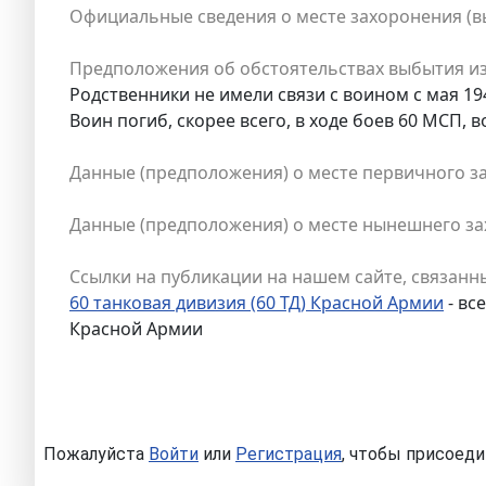
Официальные сведения о месте захоронения (вы
Предположения об обстоятельствах выбытия из
Родственники не имели связи с воином с мая 194
Воин погиб, скорее всего, в ходе боев 60 МСП, 
Данные (предположения) о месте первичного з
Данные (предположения) о месте нынешнего за
Ссылки на публикации на нашем сайте, связанны
60 танковая дивизия (60 ТД) Красной Армии
- вс
Красной Армии
Пожалуйста
Войти
или
Регистрация
, чтобы присоеди