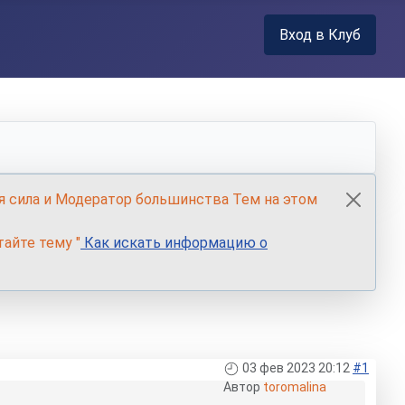
Вход в Клуб
я сила и Модератор большинства Тем на этом
айте тему "
Как искать информацию о
03 фев 2023 20:12
#1
Автор
toromalina