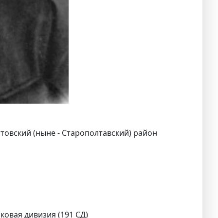
товский (ныне - Старополтавский) район
лковая дивизия (191 СД)