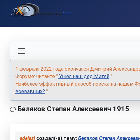
1 февраля 2022 года скончался Дмитрий Александр
Форуме: читайте "
Ушел наш дед Митяй
"
Наиболее эффективный способ поиска на нашем Фо
воевавших?
"
Беляков Степан Алексеевич 1915
edelezi
создал(-а) тему:
Беляков Степан Алексеев