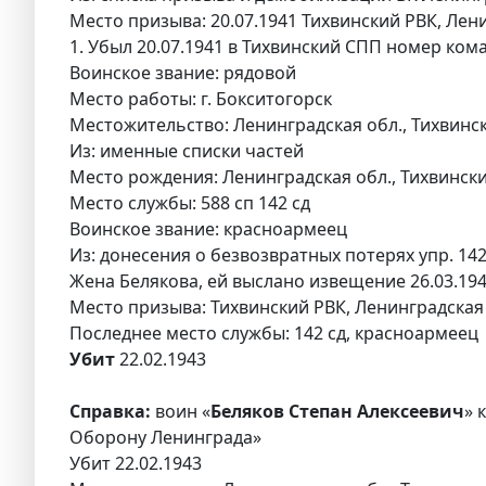
Место призыва: 20.07.1941 Тихвинский РВК, Лени
1. Убыл 20.07.1941 в Тихвинский СПП номер ком
Воинское звание: рядовой
Место работы: г. Бокситогорск
Местожительство: Ленинградская обл., Тихвински
Из: именные списки частей
Место рождения: Ленинградская обл., Тихвински
Место службы: 588 сп 142 сд
Воинское звание: красноармеец
Из: донесения о безвозвратных потерях упр. 142 
Жена Белякова, ей выслано извещение 26.03.19
Место призыва: Тихвинский РВК, Ленинградская 
Последнее место службы: 142 сд, красноармеец
Убит
22.02.1943
Справка:
воин «
Беляков Степан Алексеевич
» 
Оборону Ленинграда»
Убит 22.02.1943