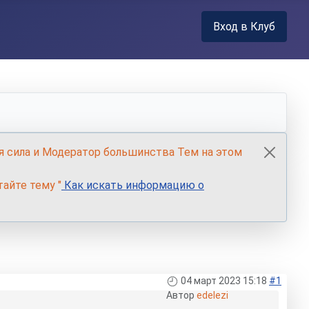
Вход в Клуб
я сила и Модератор большинства Тем на этом
айте тему "
Как искать информацию о
04 март 2023 15:18
#1
Автор
edelezi