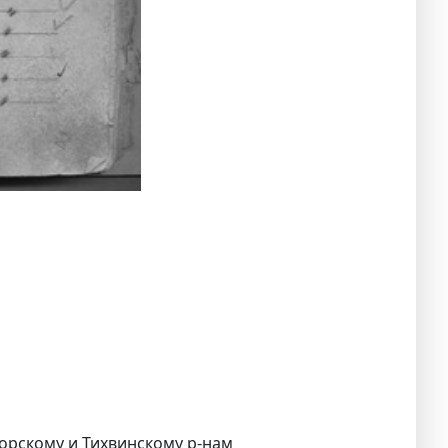
горскому и Тихвинскому р-нам