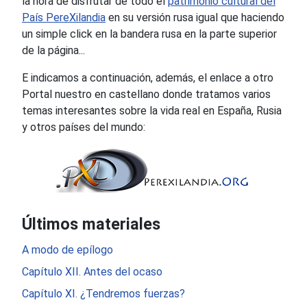
la hora de disfrutar de todo el
patrimonio cultural del
País PereXilandia
en su versión rusa igual que haciendo
un simple click en la bandera rusa en la parte superior
de la página...
E indicamos a continuación, además, el enlace a otro
Portal nuestro en castellano donde tratamos varios
temas interesantes sobre la vida real en España, Rusia
y otros países del mundo:
Últimos materiales
A modo de epílogo
Capítulo XII. Antes del ocaso
Capítulo XI. ¿Tendremos fuerzas?