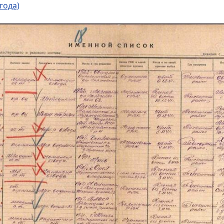
года)