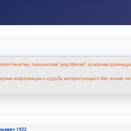
ович Никитин, тихвинский "дед Митяй", основная движуща
руме информации о судьбе интересующего Вас воина: чит
ньевич 1922