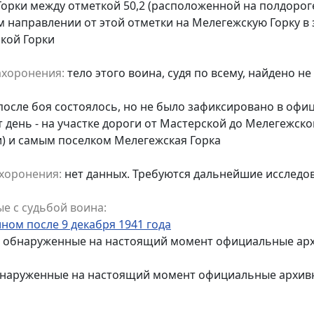
Горки между отметкой 50,2 (расположенной на полдорог
м направлении от этой отметки на Мелегежскую Горку в 
кой Горки
ахоронения:
тело этого воина, судя по всему, найдено не
а после боя состоялось, но не было зафиксировано в оф
 день - на участке дороги от Мастерской до Мелегежск
и) и самым поселком Мелегежская Горка
хоронения:
нет данных. Требуются дальнейшие исследо
е с судьбой воина:
ном после 9 декабря 1941 года
е обнаруженные на настоящий момент официальные арх
бнаруженные на настоящий момент официальные архивн