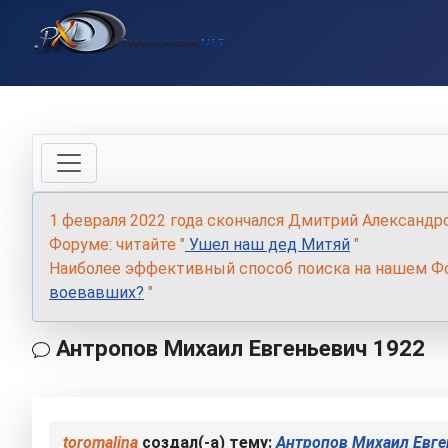
1 февраля 2022 года скончался Дмитрий Александр
Форуме: читайте "
Ушел наш дед Митяй
"
Наиболее эффективный способ поиска на нашем Фо
воевавших?
"
Антропов Михаил Евгеньевич 1922
toromalina
создал(-а) тему:
Антропов Михаил Евге