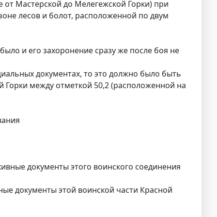
е от Мастерской до Мелегежской Горки) при
зоне лесов и болот, расположенной по двум
 было и его захоронение сразу же после боя не
ициальных документах, то это должно было быть
ой Горки между отметкой 50,2 (расположенной на
вания
ивные документы этого воинского соединения
ые документы этой воинской части Красной