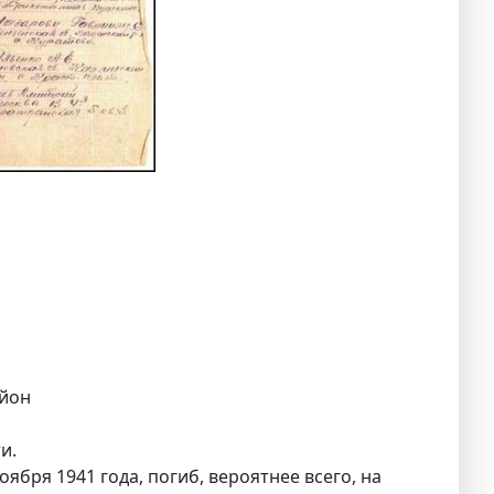
айон
и.
бря 1941 года, погиб, вероятнее всего, на