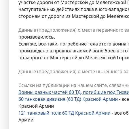
участке дороги от Мастерской до Мелегежской 
наступательных действиях полка в юго-западно
сторонам от дороги из Мастерской до Мелегежс
Данные (предположения) о месте первичного з
производилось.
Если же, все-таки, погребение тела этого воин
произведено в предполагаемой зоне боев в этот
полдороге от Мастерской до Мелегежской Горк
Данные (предположения) о месте нынешнего за
Ссылки на публикации на нашем сайте, связанны
Воины разных частей 60 ТД, погибшие под Тихви
60 танковая дивизия (60 ТД) Красной Армии
- вс
Красной Армии
121 танковый полк 60 ТД Красной Армии
- все о
Армии