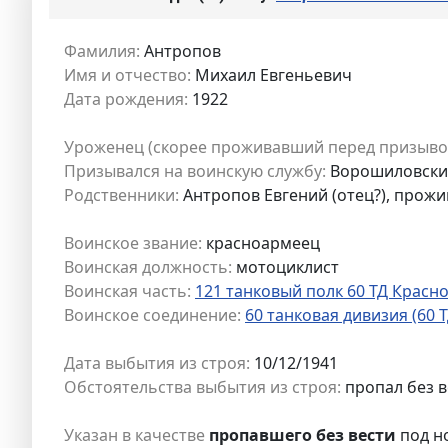
Фамилия:
Антропов
Имя и отчество:
Михаил Евгеньевич
Дата рождения:
1922
Уроженец (скорее проживавший перед призыво
Призывался на воинскую службу:
Ворошиловский
Родственники:
Антропов Евгений (отец?), прожи
Воинское звание:
красноармеец
Воинская должность:
мотоциклист
Воинская часть:
121 танковый полк 60 ТД Красн
Воинское соединение:
60 танковая дивизия (60 
Дата выбытия из строя:
10/12/1941
Обстоятельства выбытия из строя:
пропал без в
Указан в качестве
пропавшего без вести
под н