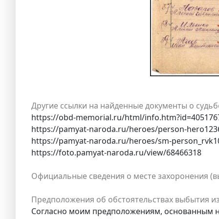
Другие ссылки на найденные документы о судьб
https://obd-memorial.ru/html/info.htm?id=405176
https://pamyat-naroda.ru/heroes/person-hero123
https://pamyat-naroda.ru/heroes/sm-person_rvk
https://foto.pamyat-naroda.ru/view/68466318
Официальные сведения о месте захоронения (вы
Предположения об обстоятельствах выбытия из
Согласно моим предположениям, основанным на з