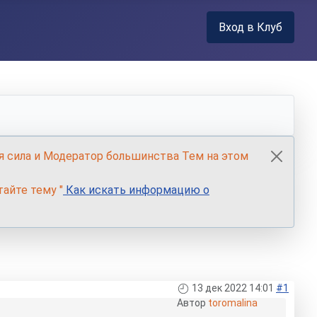
Вход в Клуб
я сила и Модератор большинства Тем на этом
айте тему "
Как искать информацию о
13 дек 2022 14:01
#1
Автор
toromalina