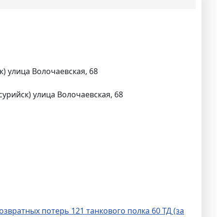
) улица Волочаевская, 68
урийск) улица Волочаевская, 68
вратных потерь 121 танкового полка 60 ТД (за