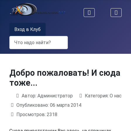
Вход в Клуб
Поиск
Добро пожаловать! И сюда
тоже...
Автор:
Администратор
Категория:
О нас
Информация о материале
Опубликовано: 06 марта 2014
Просмотров: 2318
Снова приветствуем Вас здесь, на страницах