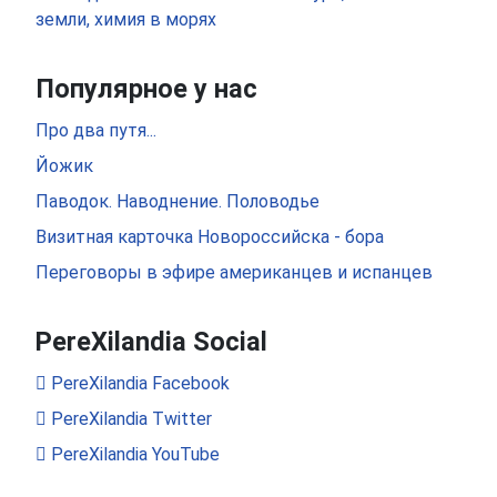
земли, химия в морях
Популярное у нас
Про два путя...
Йожик
Паводок. Наводнение. Половодье
Визитная карточка Новороссийска - бора
Переговоры в эфире американцев и испанцев
PereXilandia Social
PereXilandia Facebook
PereXilandia Twitter
PereXilandia YouTube