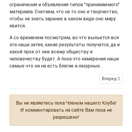
ограничения и объявления типов "принимаемого"
материала. Считаем, что на то оно и творчество,
чтобы не знать заранее в каком виде оно миру
явится...
А со временем посмотрим, во что выльется вся
эта наша затея, какие результаты получатся, да и
какой прок от нее всему обществу и
человечеству будет. А пока что намерения наши
самые что ни на есть благие и лазурные...
Следующий: По
Вперед
Вы не являетесь пока Членом нашего Клуба!
И комментировать на сайте Вам пока не
разрешено!