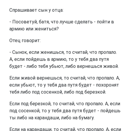
Спрашивает сын у отца:
- Посоветуй, батя, что лучше сделать - пойти в
армию или жениться?
Отец говорит:
- Сынок, если женишься, то считай, что пропало.
А, если пойдешь в армию, то у тебя два путя
будет - либо тебя убьют, либо вернешься живой.
Если живой вернешься, то считай, что пропало. А,
если убьют, то у тебя два путя будет - похоронят
тебя либо под сосенкой, либо под березкой.
Если под березкой, то считай, что пропало. А, если
под сосенкой, то у тебя два путя будет - пойдешь
ты либо на карандаши, либо на бумагу.
Если на карандаши, то считай, что пропало. А, если