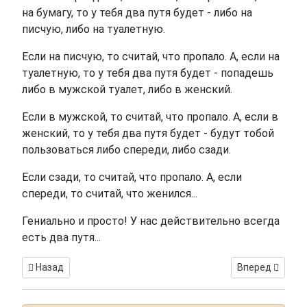
на бумагу, то у тебя два путя будет - либо на
писчую, либо на туалетную.
Если на писчую, то считай, что пропало. А, если на
туалетную, то у тебя два путя будет - попадешь
либо в мужской туалет, либо в женский.
Если в мужской, то считай, что пропало. А, если в
женский, то у тебя два путя будет - будут тобой
пользоваться либо спереди, либо сзади.
Если сзади, то считай, что пропало. А, если
спереди, то считай, что женился...
Гениально и просто! У нас действительно всегда
есть два путя...
Предыдущий: Достойная альтернатива Турции
Следующий: Д
Назад
Вперед