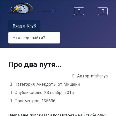
Вход в Клуб
Поиск
Про два путя...
Автор:
mishanya
Информация о материале
Категория:
Анекдоты от Мишани
Опубликовано: 28 ноября 2015
Просмотров: 135696
Вчера мне подсказали посмотреть на Ютубе одну