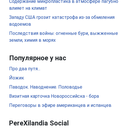
Содержание микропластика в атмосфере пагубно
влияет на климат
Западу США грозит катастрофа из-за обмеления
водоемов
Последствия войны: огненные бури, выжженные
земли, химия в морях
Популярное у нас
Про два путя...
Йожик
Паводок. Наводнение. Половодье
Визитная карточка Новороссийска - бора
Переговоры в эфире американцев и испанцев
PereXilandia Social