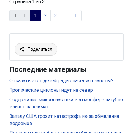
Страница 1 из 3
1
2
3
Поделиться
Последние материалы
Отказаться от детей ради спасения планеты?
Тропические циклоны идут на север
Содержание микропластика в атмосфере пагубно
влияет на климат
Западу США грозит катастрофа из-за обмеления
водоемов
Последствия войны: огненные бури, выжженные