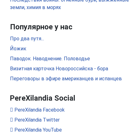
земли, химия в морях
Популярное у нас
Про два путя...
Йожик
Паводок. Наводнение. Половодье
Визитная карточка Новороссийска - бора
Переговоры в эфире американцев и испанцев
PereXilandia Social
PereXilandia Facebook
PereXilandia Twitter
PereXilandia YouTube