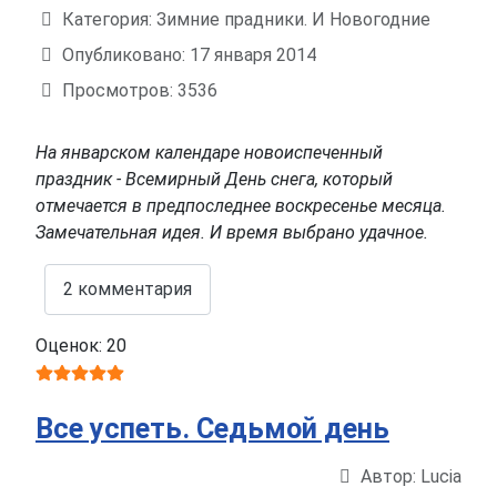
Информация о материале
Категория:
Зимние прадники. И Новогодние
Опубликовано: 17 января 2014
Просмотров: 3536
На январском календаре новоиспеченный
праздник - Всемирный День cнега, который
отмечается в предпоследнее воскресенье месяца.
Замечательная идея. И время выбрано удачное.
2 комментария
Оценок: 20
Все успеть. Седьмой день
Автор:
Lucia
Информация о материале