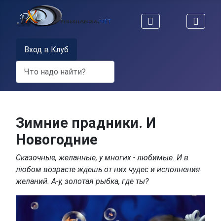
Вход в Клуб
Поиск
Зимние прадники. И
Новогодние
Сказочные, желанные, у многих - любимые. И в
любом возрасте ждешь от них чудес и исполнения
желаний. А-у, золотая рыбка, где ты?