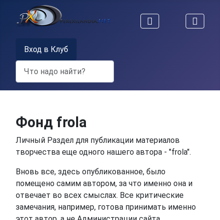
Вход в Клуб
Поиск
Фонд frola
Личный Раздел для публикации материалов
творчества еще одного нашего автора - "frola".
Вновь все, здесь опубликованное, было
помещено самим автором, за что именно она и
отвечает во всех смыслах. Все критические
замечания, например, готова принимать именно
этот автор, а не Администрации сайта.