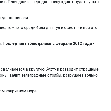
ели в Геленджике, нередко принуждают суда слушать
едооценивали...
, темнота среди бела дня, гул и свист, - и все это
. Последняя наблюдалась в феврале 2012 года
-
 сваливается в круглую бухту и разводит страшные
гоны, валит телеграфные столбы, разрушает только
ом капризном море.