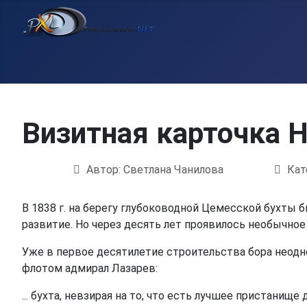
Визитная карточка Н
Автор:
Светлана Чанилова
Кат
Информация о материале
В 1838 г. на берегу глубоководной Цемесской бухты
развитие. Но через десять лет проявилось необычное
Уже в первое десятилетие строительства бора неодн
флотом адмирал Лазарев:
... бухта, невзирая на то, что есть лучшее пристани