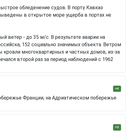
быстрое обледенение судов. В порту Кавказ
и выведены в открытое море ущерба в портах не
й ветер - до 35 м/с. В результате аварии на
ссийска, 152 социально значимых объекта. Ветром
ы кровли многоквартирных и частных домов, из-за
чался второй раз за период наблюдений с 1962
+4
побережье Франции, на Адриатическом побережье
+5