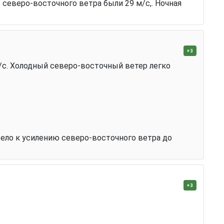
 северо-восточного ветра были 29 м/с,. Ночная
+3
 м/с. Холодный северо-восточный ветер легко
ело к усилению северо-восточного ветра до
+3