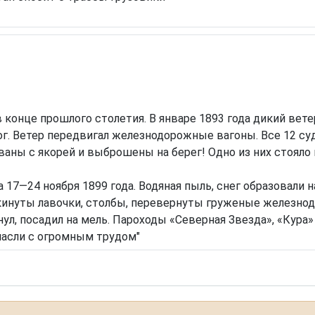
 конце прошлого столетия. В январе 1893 года дикий вете
г. Ветер передвигал железнодорожные вагоны. Все 12 суд
ны с якорей и выброшены на берег! Одно из них стояло на
 17—24 ноября 1899 года. Водяная пыль, снег образовали
кинуты лавочки, столбы, перевернуты груженые железно
нул, посадил на мель. Пароходы «Северная Звезда», «Кура
пасли с огромным трудом"