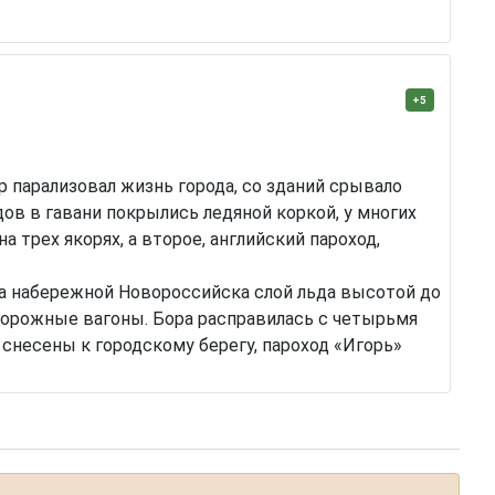
+5
р парализовал жизнь города, со зданий срывало
ов в гавани покрылись ледяной коркой, у многих
 трех якорях, а второе, английский пароход,
 на набережной Новороссийска слой льда высотой до
дорожные вагоны. Бора расправилась с четырьмя
» снесены к городскому берегу, пароход «Игорь»