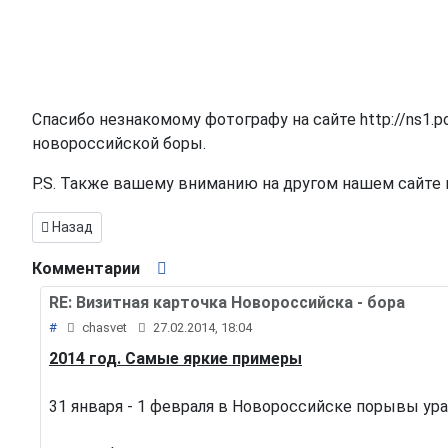
Спасибо незнакомому фотографу на сайте http://ns1.pog
новороссийской боры.
P.S. Также вашему вниманию на другом нашем сайте 
Предыдущий: Град: фотографии и видео
Назад
Комментарии
RE: Визитная карточка Новороссийска - бора
#
chasvet
27.02.2014, 18:04
2014 год. Самые яркие примеры
31 января - 1 февраля в Новороссийске порывы ураг