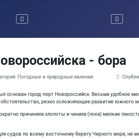
овороссийска - бора
егория:
Погодные и природные явления
Опубли
 был основан город-порт Новороссийск. Весьма удобное 
 обстоятельство, резко осложняющее развитие южного мо
ократно причиняла хлопоты и чинила (пока) мелкие пако
ще для судов по всему восточному берегу Черного моря, не