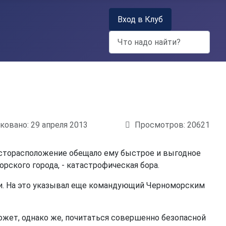
Вход в Клуб
Поиск
ковано: 29 апреля 2013
Просмотров: 20621
месторасположение обещало ему быстрое и выгодное
рского города, - катастрофическая бора.
сти. На это указывал еще командующий Черноморским
 может, однако же, почитаться совершенно безопасной