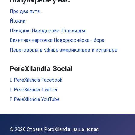
Популярное у нас
Про два путя...
Йожик
Паводок. Наводнение. Половодье
Визитная карточка Новороссийска - бора
Переговоры в эфире американцев и испанцев
PereXilandia Social
PereXilandia Facebook
PereXilandia Twitter
PereXilandia YouTube
© 2026 Страна PereXilandia: наша новая