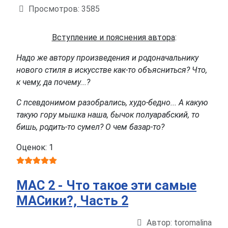
Просмотров: 3585
Вступление и пояснения автора
:
Надо же автору произведения и родоначальнику
нового стиля в искусстве как-то объясниться? Что,
к чему, да почему...?
С псевдонимом разобрались, худо-бедно... А какую
такую гору мышка наша, бычок полуарабский, то
бишь, родить-то сумел? О чем базар-то?
Оценок: 1
МАС 2 - Что такое эти самые
МАСики?, Часть 2
Автор:
toromalina