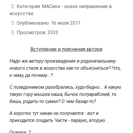
Информация о материале
Категория:
МАСики - новое направление в
искусстве
Опубликовано: 16 июля 2011
Просмотров: 3333
Вступление и пояснения автора
:
Надо же автору произведения и родоначальнику
нового стиля в искусстве как-то объясниться? Что,
к чему, да почему...?
С псевдонимом разобрались, худо-бедно... А какую
такую гору мышка наша, бычок полуарабский, то
бишь, родить-то сумел? О чем базар-то?
А коротко тут никак не получается - вот и
приходится плодить Части - первую, вторую...
Оценок: 1