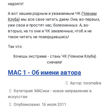
надолго!
А вот нашим родным и уважаемым ЧК (
Членам
Клуба
) мы все свое читать даем. Они, во-первых,
уже свои и простят нас, болезненных. А, во-
вторых, на то они и ЧК закаленные, чтоб и не
такое читать не поморщившись!
Так что:
Хочешь экстрима - стань ЧК (Членом Клуба)
сначала!
МАС 1 - Об имени автора
Автор:
toromalina
Информация о материале
Категория:
МАСики - новое направление в
искусстве
Опубликовано: 16 июля 2011